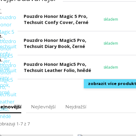
.
Pouzdro Honor Magic 5 Pro,
skladem
Techsuit Confy Cover, černé
2.
Pouzdro Honor Magic5 Pro,
skladem
Techsuit Diary Book, černé
3.
Pouzdro Honor Magic5 Pro,
skladem
Techsuit Leather Folio, hnědé
zobrazit více produk
ejnovější
Nejlevnější
Nejdražší
obrazuji 1-7 z 7