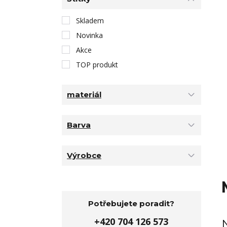
Skladem
Novinka
Akce
TOP produkt
materiál
Barva
Výrobce
Potřebujete poradit?
+420 704 126 573