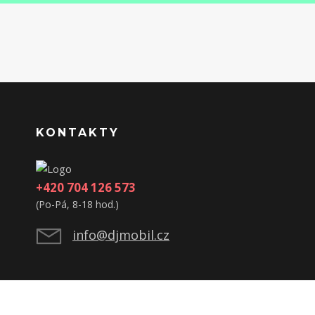
KONTAKTY
+420 704 126 573
(Po-Pá, 8-18 hod.)
info@djmobil.cz