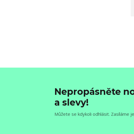
Nepropásněte no
a slevy!
Můžete se kdykoli odhlásit. Zasíláme j