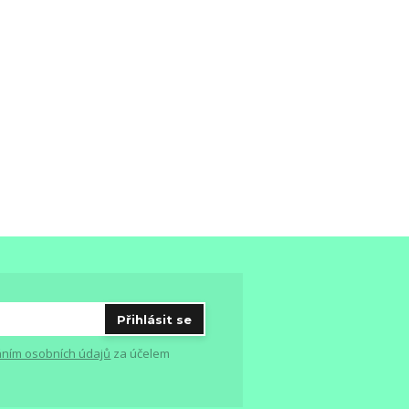
Přihlásit se
ním osobních údajů
za účelem