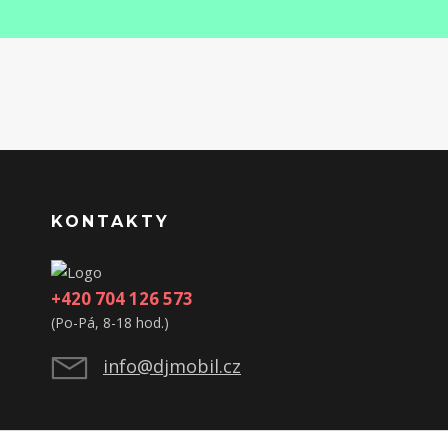
KONTAKTY
+420 704 126 573
(Po-Pá, 8-18 hod.)
info@djmobil.cz