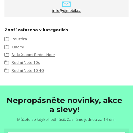
info@djmobil.cz
Zboží zařazeno v kategoriích
Pouzdra
Xiaomi
řada Xiaomi Redmi Note
Redmi Note 10s
Redmi Note 10 4G
Nepropásněte novinky, akce
a slevy!
Můžete se kdykoli odhlásit. Zasíláme jednou za 14 dní.