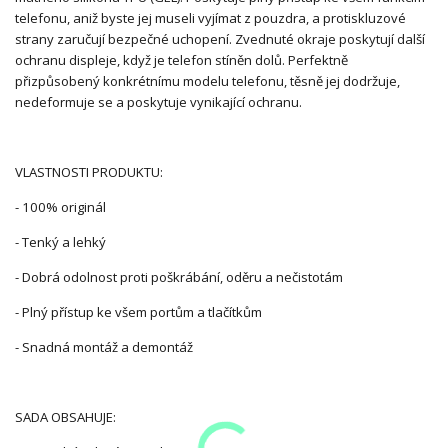
telefonu, aniž byste jej museli vyjímat z pouzdra, a protiskluzové
strany zaručují bezpečné uchopení. Zvednuté okraje poskytují další
ochranu displeje, když je telefon stíněn dolů. Perfektně
přizpůsobený konkrétnímu modelu telefonu, těsně jej dodržuje,
nedeformuje se a poskytuje vynikající ochranu.
VLASTNOSTI PRODUKTU:
- 100% originál
- Tenký a lehký
- Dobrá odolnost proti poškrábání, oděru a nečistotám
- Plný přístup ke všem portům a tlačítkům
- Snadná montáž a demontáž
SADA OBSAHUJE: