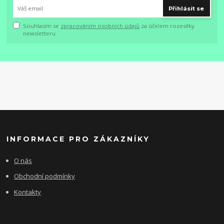
Přihlásit se
Souhlasím se
zpracováním osobních údajů
za účelem rozesílky
newsletteru.
INFORMACE PRO ZÁKAZNÍKY
O nás
Obchodní podmínky
Kontakty