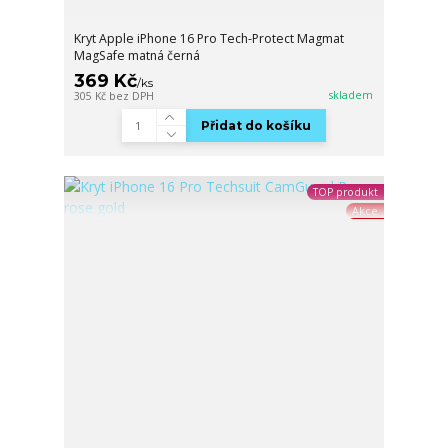
Kryt Apple iPhone 16 Pro Tech-Protect Magmat
MagSafe matná černá
369 Kč
/
ks
skladem
305 Kč
bez DPH
Přidat do košíku
TOP produkt
Akce