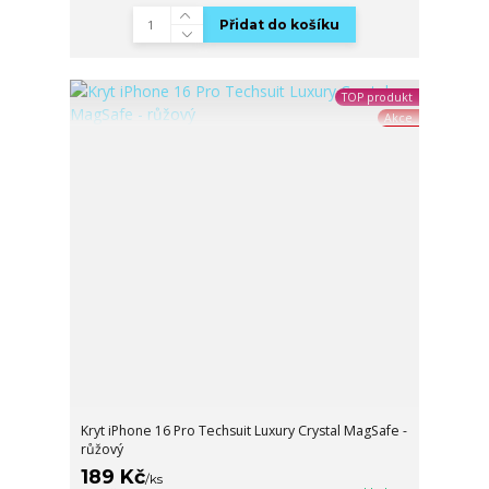
Přidat do košíku
TOP produkt
Akce
Kryt iPhone 16 Pro Techsuit Luxury Crystal MagSafe -
růžový
189 Kč
/
ks