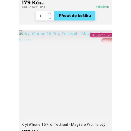
179 Kč
/
ks
skladem
148 Kč
bez DPH
Přidat do košíku
TOP produkt
Akce
Kryt iPhone 16 Pro, Techsuit - MagSafe Pro, fialový