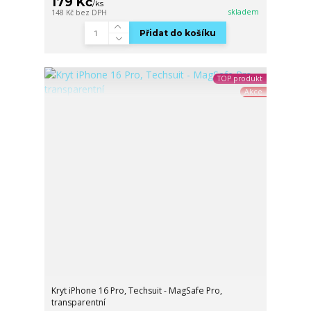
179 Kč
/
ks
skladem
148 Kč
bez DPH
Přidat do košíku
TOP produkt
Akce
Kryt iPhone 16 Pro, Techsuit - MagSafe Pro,
transparentní