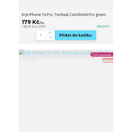
Kryt iPhone 16 Pro, Techsuit CamShield Pro green
179 Kč
/
ks
skladem
148 Kč
bez DPH
Přidat do košíku
TOP produkt
Akce