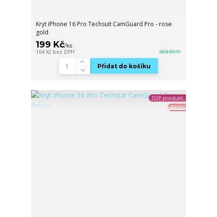
Kryt iPhone 16 Pro Techsuit CamGuard Pro - rose
gold
199 Kč
/
ks
skladem
164 Kč
bez DPH
Přidat do košíku
TOP produkt
Akce