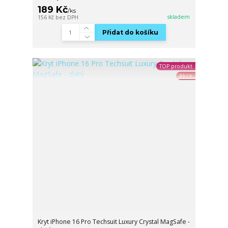
189 Kč
/
ks
skladem
156 Kč
bez DPH
Přidat do košíku
TOP produkt
Akce
Kryt iPhone 16 Pro Techsuit Luxury Crystal MagSafe -