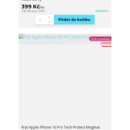
399 Kč
/
ks
skladem
330 Kč
bez DPH
Přidat do košíku
TOP produkt
Akce
Kryt Apple iPhone 16 Pro Tech-Protect Magmat