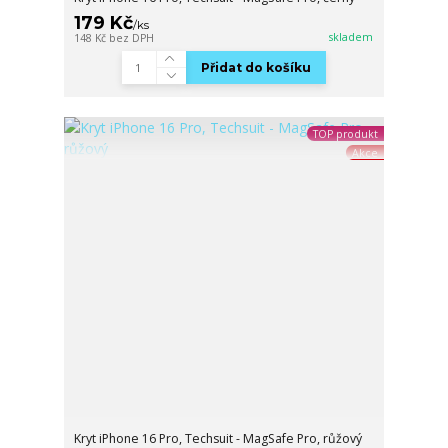
179 Kč
/
ks
skladem
148 Kč
bez DPH
Přidat do košíku
TOP produkt
Akce
Kryt iPhone 16 Pro, Techsuit - MagSafe Pro, růžový