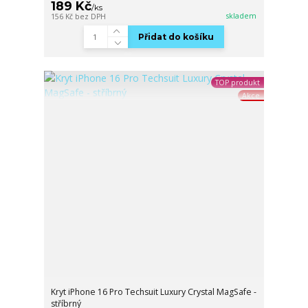
189 Kč
/
ks
skladem
156 Kč
bez DPH
Přidat do košíku
TOP produkt
Akce
Kryt iPhone 16 Pro Techsuit Luxury Crystal MagSafe -
stříbrný