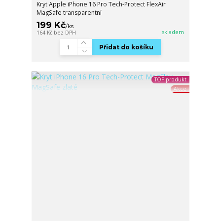
Kryt Apple iPhone 16 Pro Tech-Protect FlexAir
MagSafe transparentní
199 Kč
/
ks
skladem
164 Kč
bez DPH
Přidat do košíku
TOP produkt
Akce