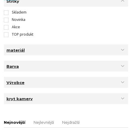
Štítky
Skladem
Novinka
Akce
TOP produkt
materiál
Barva
Výrobce
kryt kamery
Nejnovější
Nejlevnější
Nejdražší