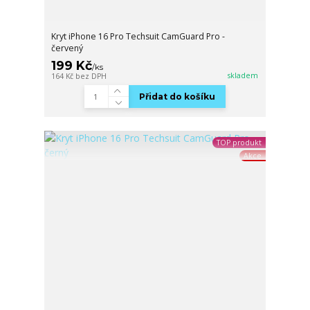
Kryt iPhone 16 Pro Techsuit CamGuard Pro -
červený
199 Kč
/
ks
skladem
164 Kč
bez DPH
Přidat do košíku
TOP produkt
Akce