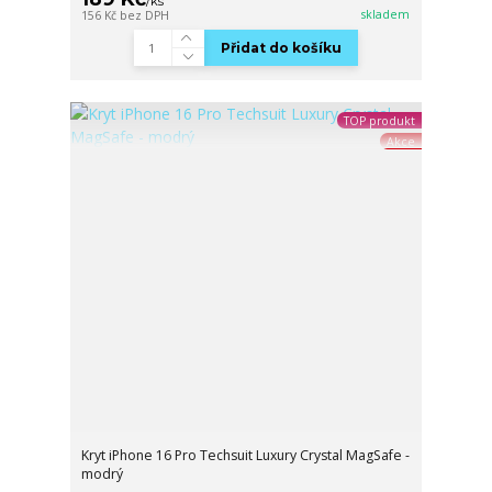
/
ks
skladem
156 Kč
bez DPH
Přidat do košíku
TOP produkt
Akce
Kryt iPhone 16 Pro Techsuit Luxury Crystal MagSafe -
modrý