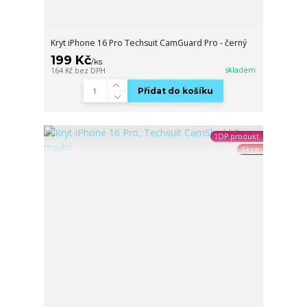
Kryt iPhone 16 Pro Techsuit CamGuard Pro - černý
199 Kč
/
ks
skladem
164 Kč
bez DPH
Přidat do košíku
TOP produkt
Akce