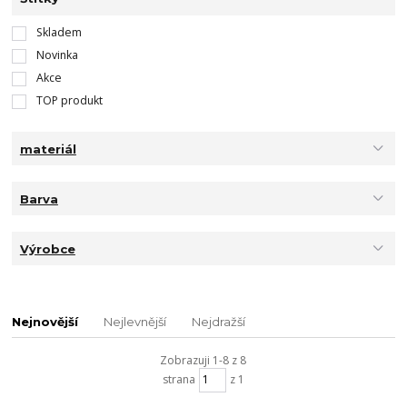
Skladem
Novinka
Akce
TOP produkt
materiál
Barva
Výrobce
Nejnovější
Nejlevnější
Nejdražší
Zobrazuji 1-8 z 8
strana
z 1