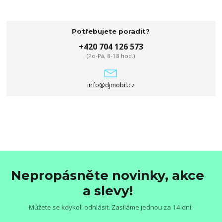
Potřebujete poradit?
+420 704 126 573
(Po-Pá, 8-18 hod.)
info@djmobil.cz
Nepropásněte novinky, akce
a slevy!
Můžete se kdykoli odhlásit. Zasíláme jednou za 14 dní.