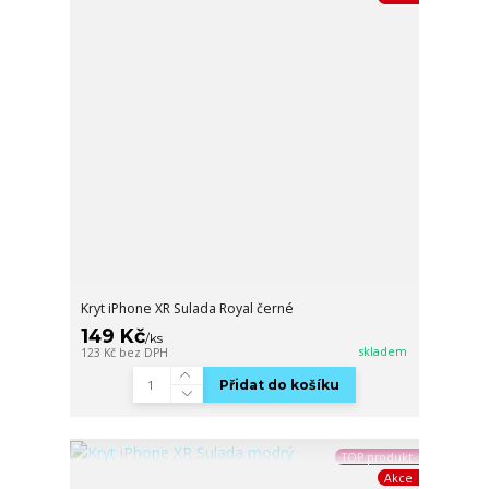
Kryt iPhone XR Sulada Royal černé
149 Kč
/
ks
skladem
123 Kč
bez DPH
Přidat do košíku
TOP produkt
Akce