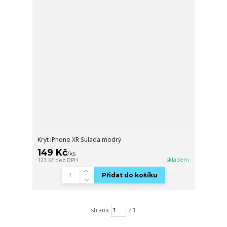
Kryt iPhone XR Sulada modrý
149 Kč
/
ks
skladem
123 Kč
bez DPH
Přidat do košíku
strana
z 1