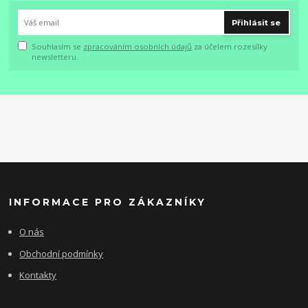
Přihlásit se
Souhlasím se
zpracováním osobních údajů
za účelem rozesílky
newsletteru.
INFORMACE PRO ZÁKAZNÍKY
O nás
Obchodní podmínky
Kontakty