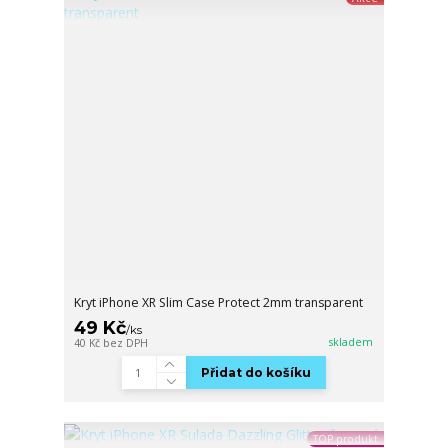
Kryt iPhone XR Slim Case Protect 2mm transparent
49 Kč
/
ks
skladem
40 Kč
bez DPH
Přidat do košíku
TOP produkt