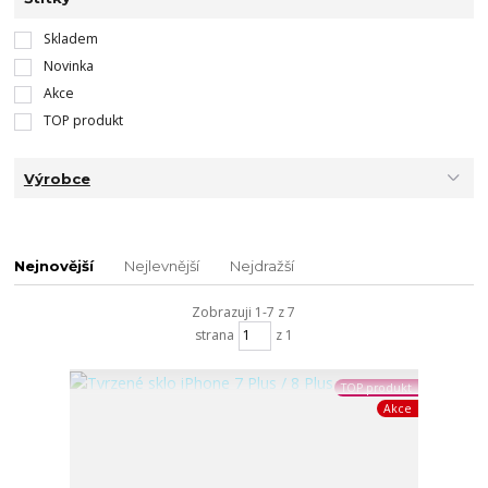
Skladem
Novinka
Akce
TOP produkt
Výrobce
Nejnovější
Nejlevnější
Nejdražší
Zobrazuji 1-7 z 7
strana
z 1
TOP produkt
Akce