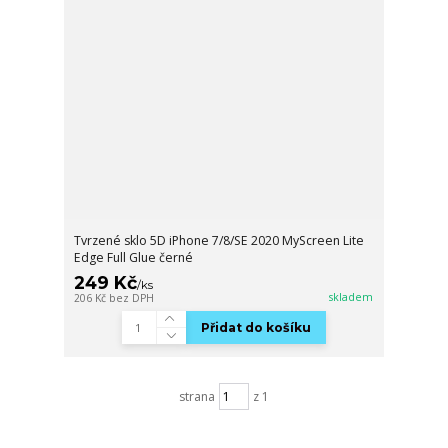
Tvrzené sklo 5D iPhone 7/8/SE 2020 MyScreen Lite
Edge Full Glue černé
249 Kč
/
ks
skladem
206 Kč
bez DPH
Přidat do košíku
strana
z 1