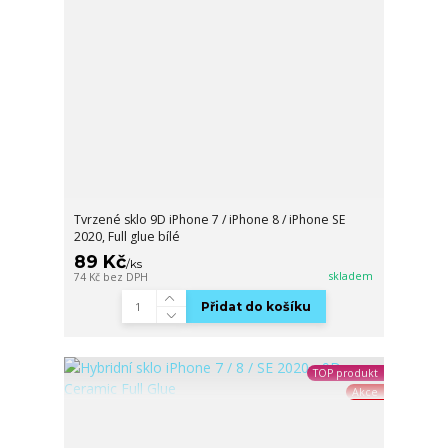
Tvrzené sklo 9D iPhone 7 / iPhone 8 / iPhone SE
2020, Full glue bílé
89 Kč
/
ks
skladem
74 Kč
bez DPH
Přidat do košíku
TOP produkt
Akce