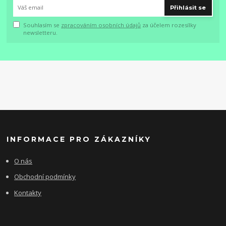
Přihlásit se
Souhlasím se
zpracováním osobních údajů
za účelem rozesílky
newsletteru.
INFORMACE PRO ZÁKAZNÍKY
O nás
Obchodní podmínky
Kontakty