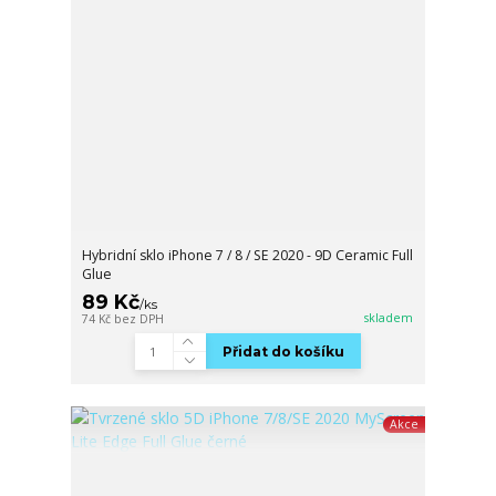
Hybridní sklo iPhone 7 / 8 / SE 2020 - 9D Ceramic Full
Glue
89 Kč
/
ks
skladem
74 Kč
bez DPH
Přidat do košíku
Akce