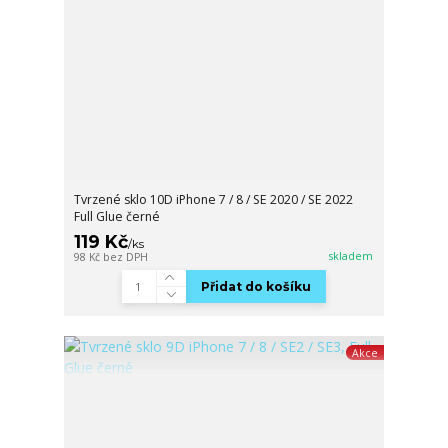
Tvrzené sklo 10D iPhone 7 / 8 / SE 2020 / SE 2022
Full Glue černé
119 Kč
/
ks
skladem
98 Kč
bez DPH
Přidat do košíku
Akce