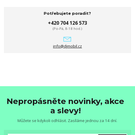
Potřebujete poradit?
+420 704 126 573
(Po-Pá, 8-18 hod.)
info@djmobil.cz
Nepropásněte novinky, akce
a slevy!
Můžete se kdykoli odhlásit. Zasíláme jednou za 14 dní.