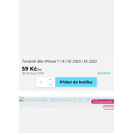
Tvrzené sklo iPhone 7 / 8 / SE 2020 / SE 2022
59 Kč
/
ks
skladem
49 Kč
bez DPH
Přidat do košíku
TOP produkt
Akce