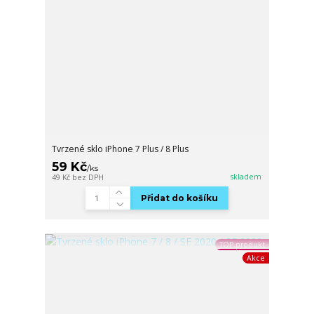
Tvrzené sklo iPhone 7 Plus / 8 Plus
59 Kč
/
ks
skladem
49 Kč
bez DPH
Přidat do košíku
TOP produkt
Akce