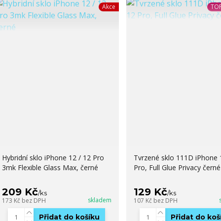
Akce
TOP
Hybridní sklo iPhone 12 / 12 Pro
Tvrzené sklo 111D iPhone 
3mk Flexible Glass Max, černé
Pro, Full Glue Privacy černé
209 Kč
129 Kč
/
ks
/
ks
skladem
173 Kč
bez DPH
107 Kč
bez DPH
Přidat do košíku
Přidat do koš