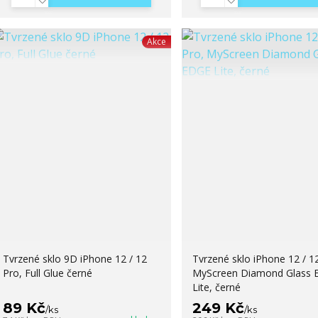
Akce
Tvrzené sklo 9D iPhone 12 / 12
Tvrzené sklo iPhone 12 / 1
Pro, Full Glue černé
MyScreen Diamond Glass 
Lite, černé
89 Kč
249 Kč
/
ks
/
ks