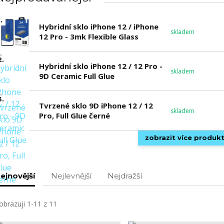
.
Hybridní sklo iPhone 12 / iPhone
skladem
12 Pro - 3mk Flexible Glass
2.
Hybridní sklo iPhone 12 / 12 Pro -
skladem
9D Ceramic Full Glue
3.
Tvrzené sklo 9D iPhone 12 / 12
skladem
Pro, Full Glue černé
zobrazit více produk
ejnovější
Nejlevnější
Nejdražší
obrazuji 1-11 z 11