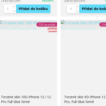
skladem
74 Kč
bez DPH
206 Kč
bez DPH
Přidat do košíku
Přidat do koš
TOP produkt
TOP
Akce
Tvrzené sklo 10D iPhone 12 / 12
Tvrzené sklo 9D iPhone 12 
Pro Full Glue černé
Pro, Full Glue černé