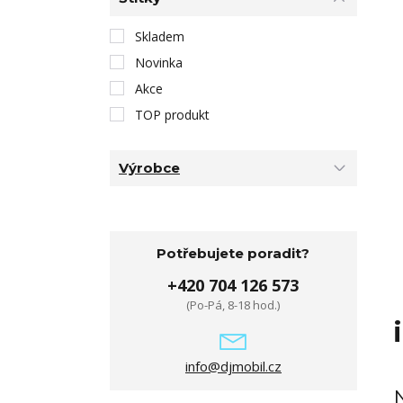
Skladem
Novinka
Akce
TOP produkt
Výrobce
Potřebujete poradit?
+420 704 126 573
(Po-Pá, 8-18 hod.)
info@djmobil.cz