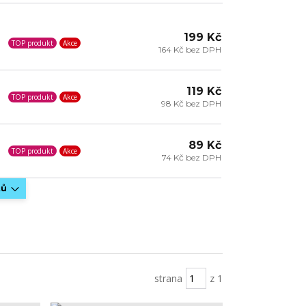
199 Kč
TOP produkt
Akce
164 Kč bez DPH
119 Kč
TOP produkt
Akce
98 Kč bez DPH
89 Kč
TOP produkt
Akce
74 Kč bez DPH
tů
strana
z 1