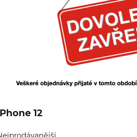
iPhone 12
Nejprodávanější