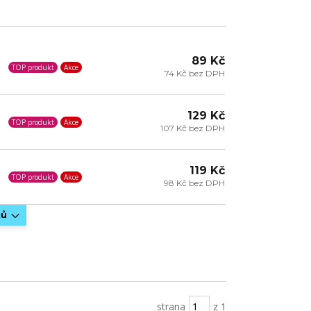
89 Kč
TOP produkt
Akce
74 Kč bez DPH
129 Kč
TOP produkt
Akce
107 Kč bez DPH
119 Kč
TOP produkt
Akce
98 Kč bez DPH
tů
strana
z 1