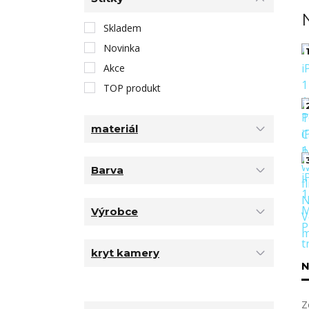
Skladem
Novinka
1
Akce
TOP produkt
materiál
Barva
Výrobce
kryt kamery
N
Z