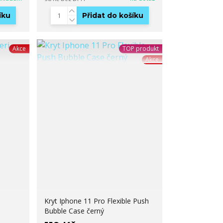
íku
Přidat do košíku
Akce
TOP produkt
Akce
Kryt Iphone 11 Pro Flexible Push
Bubble Case černý