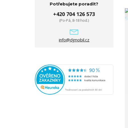
Potřebujete poradit?
+420 704 126 573
(Po-Pá, 8-18 hod.)
info@djmobil.cz