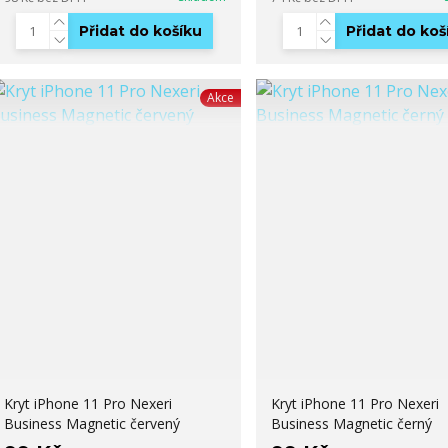
Přidat do košíku
Přidat do koš
Akce
Kryt iPhone 11 Pro Nexeri
Kryt iPhone 11 Pro Nexeri
Business Magnetic červený
Business Magnetic černý