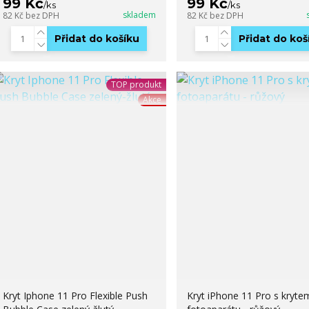
99 Kč
99 Kč
/
ks
/
ks
skladem
82 Kč
bez DPH
82 Kč
bez DPH
Přidat do košíku
Přidat do koš
TOP produkt
Akce
Kryt Iphone 11 Pro Flexible Push
Kryt iPhone 11 Pro s kryte