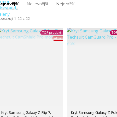
ejnovější
Nejlevnější
Nejdražší
obrazuji 1-22 z 22
TOP produkt
TOP
Akce
Kryt Samsung Galaxy Z Flip 7,
Kryt Samsung Galaxy Z Fol