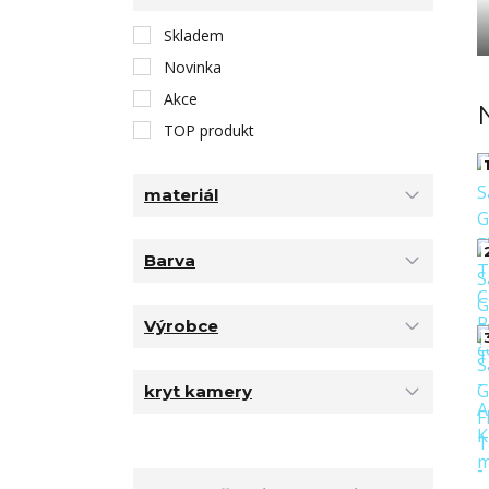
Skladem
Novinka
Akce
TOP produkt
1
materiál
Barva
Výrobce
kryt kamery