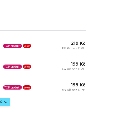
219 Kč
TOP produkt
Akce
181 Kč bez DPH
199 Kč
TOP produkt
Akce
164 Kč bez DPH
199 Kč
TOP produkt
Akce
164 Kč bez DPH
tů