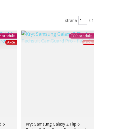
strana
z 1
 produkt
TOP produkt
Akce
Akce
d 6
Kryt Samsung Galaxy Z Flip 6