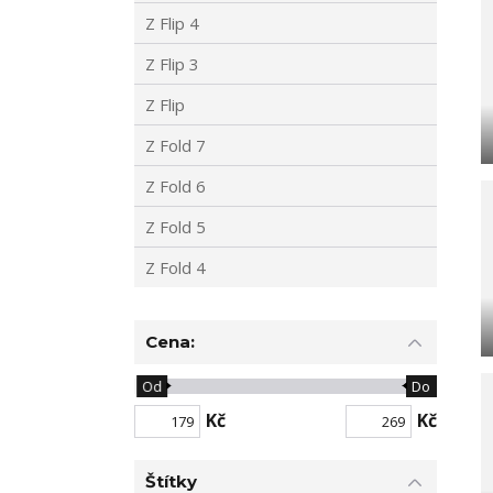
Z Flip 4
Z Flip 3
Z Flip
Z Fold 7
Z Fold 6
Z Fold 5
Z Fold 4
Cena:
Od
Do
Kč
Kč
Štítky