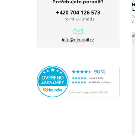
Potřebujete poradit?
N
+420 704 126 573
(Po-Pá, 8-18 hod.)
Z
info@djmobil.cz