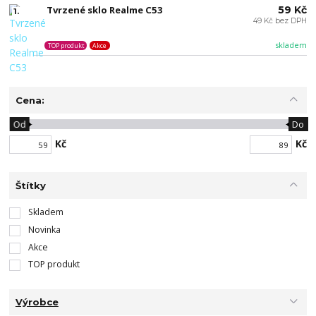
Tvrzené sklo Realme C53
59 Kč
1.
49 Kč bez DPH
skladem
TOP produkt
Akce
Cena:
Od
Do
Kč
Kč
Štítky
Skladem
Novinka
Akce
TOP produkt
Výrobce