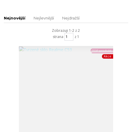
Nejnovější
Nejlevnější
Nejdražší
Zobrazuji 1-2 z 2
strana
z 1
TOP produkt
Akce