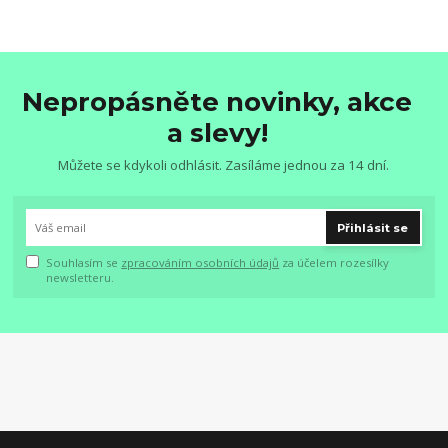
Nepropásněte novinky, akce
a slevy!
Můžete se kdykoli odhlásit. Zasíláme jednou za 14 dní.
Přihlásit se
Souhlasím se
zpracováním osobních údajů
za účelem rozesílky
newsletteru.