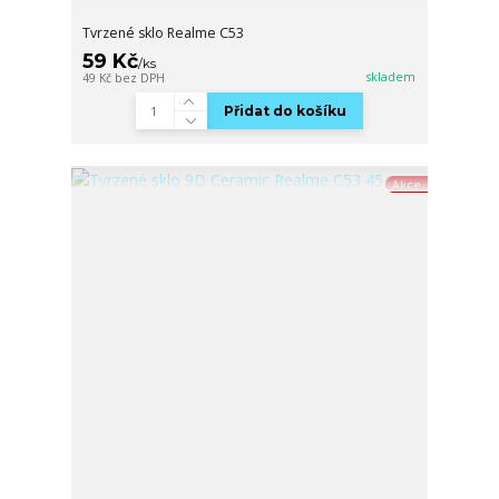
Tvrzené sklo Realme C53
59 Kč
/
ks
skladem
49 Kč
bez DPH
Přidat do košíku
Akce