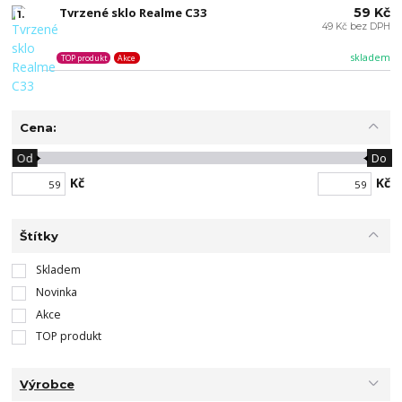
Tvrzené sklo Realme C33
59 Kč
1.
49 Kč bez DPH
skladem
TOP produkt
Akce
Cena:
Od
Do
Kč
Kč
Štítky
Skladem
Novinka
Akce
TOP produkt
Výrobce