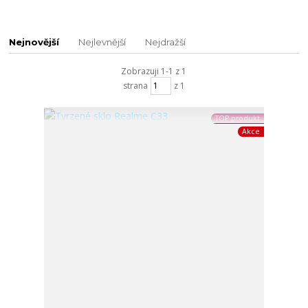
Nejnovější
Nejlevnější
Nejdražší
Zobrazuji 1-1 z 1
strana
z 1
TOP produkt
Akce