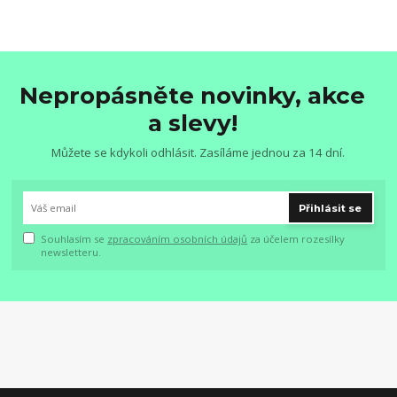
Nepropásněte novinky, akce
a slevy!
Můžete se kdykoli odhlásit. Zasíláme jednou za 14 dní.
Přihlásit se
Souhlasím se
zpracováním osobních údajů
za účelem rozesílky
newsletteru.