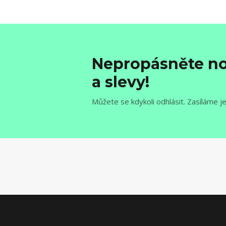
Nepropásněte no
a slevy!
Můžete se kdykoli odhlásit. Zasíláme j