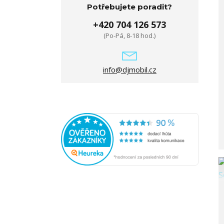
Potřebujete poradit?
+420 704 126 573
(Po-Pá, 8-18 hod.)
info@djmobil.cz