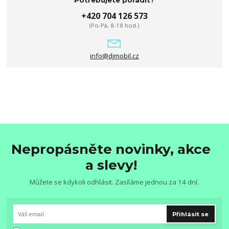
Potřebujete poradit?
+420 704 126 573
(Po-Pá, 8-18 hod.)
info@djmobil.cz
Nepropásněte novinky, akce
a slevy!
Můžete se kdykoli odhlásit. Zasíláme jednou za 14 dní.
Přihlásit se