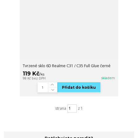
Tvrzené sklo 6D Realme C31 / C35 Full Glue černé
119 Kč
/
ks
skladem
98 Kč
bez DPH
Přidat do košíku
strana
z 1