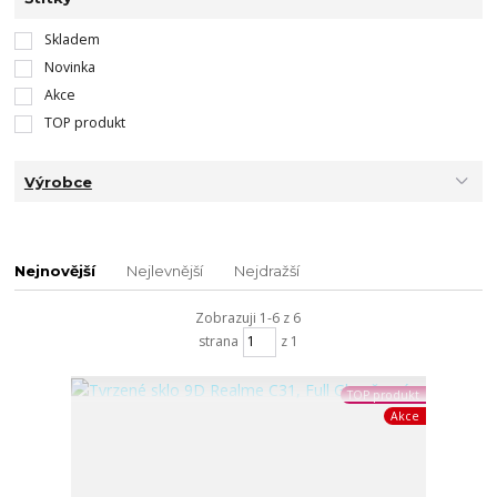
Skladem
Novinka
Akce
TOP produkt
Výrobce
Nejnovější
Nejlevnější
Nejdražší
Zobrazuji 1-6 z 6
strana
z 1
TOP produkt
Akce