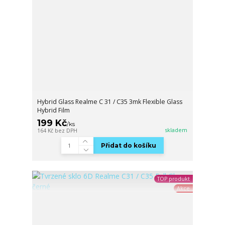
Hybrid Glass Realme C 31 / C35 3mk Flexible Glass
Hybrid Film
199 Kč
/
ks
skladem
164 Kč
bez DPH
Přidat do košíku
TOP produkt
Akce