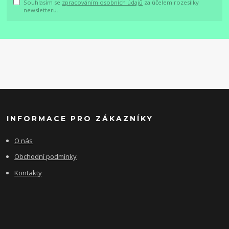
Souhlasím se
zpracováním osobních údajů
za účelem rozesílky
newsletteru.
INFORMACE PRO ZÁKAZNÍKY
O nás
Obchodní podmínky
Kontakty