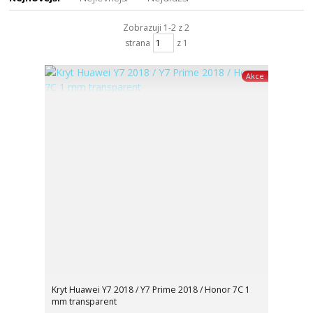
Zobrazuji 1-2 z 2
strana
z 1
Akce
Kryt Huawei Y7 2018 / Y7 Prime 2018 / Honor 7C 1
mm transparent