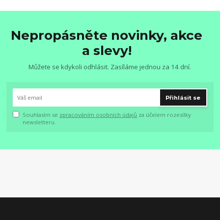
Nepropásněte novinky, akce
a slevy!
Můžete se kdykoli odhlásit. Zasíláme jednou za 14 dní.
Přihlásit se
Souhlasím se
zpracováním osobních údajů
za účelem rozesílky
newsletteru.