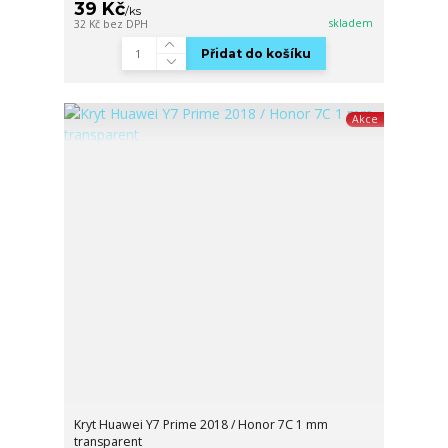
39 Kč
/
ks
skladem
32 Kč
bez DPH
Přidat do košíku
Akce
Kryt Huawei Y7 Prime 2018 / Honor 7C 1 mm
transparent