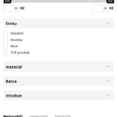
Od
Do
Kč
Kč
Štítky
Skladem
Novinka
Akce
TOP produkt
materiál
Barva
Výrobce
Nejnovější
Nejlevnější
Nejdražší