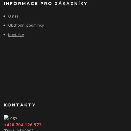
INFORMACE PRO ZÁKAZNÍKY
O nás
Obchodní podmínky
Kontakty
KONTAKTY
+420 704 126 573
(Po-Pá, 8-18 hod.)