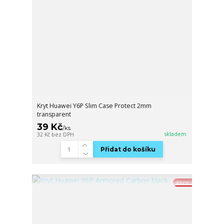
Kryt Huawei Y6P Slim Case Protect 2mm
transparent
39 Kč
/
ks
skladem
32 Kč
bez DPH
Přidat do košíku
Akce