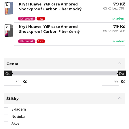
Kryt Huawei Y6P case Armored
79 Kč
1.
Shockproof Carbon Fiber modrý
65 Kč bez DPH
skladem
TOP produkt
Akce
Kryt Huawei Y6P case Armored
79 Kč
2.
Shockproof Carbon Fiber černý
65 Kč bez DPH
skladem
TOP produkt
Akce
Cena:
Od
Do
Kč
Kč
Štítky
Skladem
Novinka
Akce