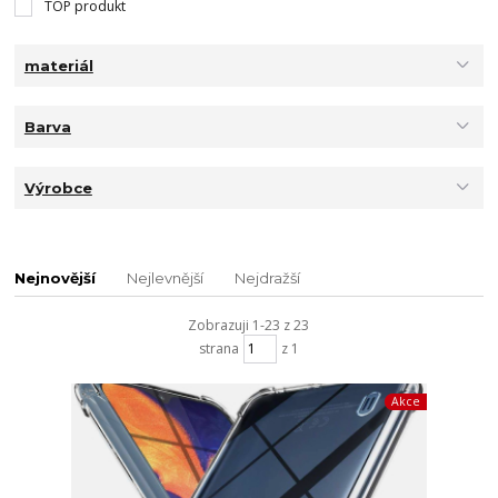
TOP produkt
materiál
Barva
Výrobce
Nejnovější
Nejlevnější
Nejdražší
Zobrazuji 1-23 z 23
strana
z 1
Akce