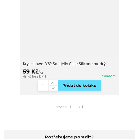
Kryt Huawei Y6P Soft Jelly Case Silicone modrý
59 Kč
/
ks
skladem
49 Kč
bez DPH
Přidat do košíku
strana
z 1
Potřebujete poradit?