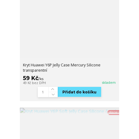
Kryt Huawei Y6P Jelly Case Mercury Silicone
transparentní
59 Kč
/
ks
skladem
49 Kč
bez DPH
Přidat do košíku
Akce