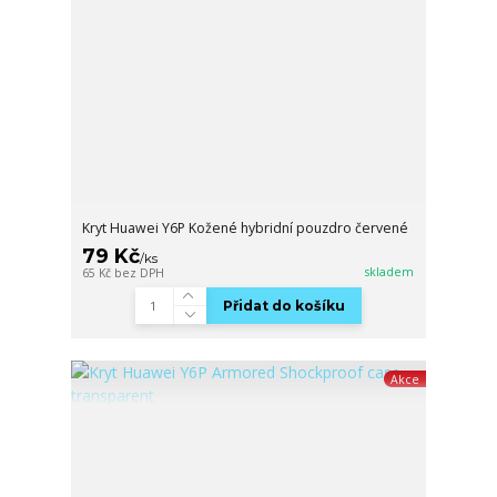
Kryt Huawei Y6P Kožené hybridní pouzdro červené
79 Kč
/
ks
skladem
65 Kč
bez DPH
Přidat do košíku
Akce