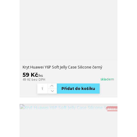
Kryt Huawei Y6P Soft Jelly Case Silicone černý
59 Kč
/
ks
skladem
49 Kč
bez DPH
Přidat do košíku
Akce