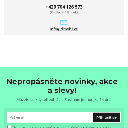
+420 704 126 573
(Po-Pá, 8-18 hod.)
info@djmobil.cz
Nepropásněte novinky, akce
a slevy!
Můžete se kdykoli odhlásit. Zasíláme jednou za 14 dní.
Přihlásit se
Souhlasím se
zpracováním osobních údajů
za účelem rozesílky