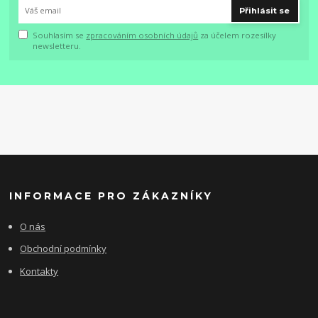
Přihlásit se
Souhlasím se
zpracováním osobních údajů
za účelem rozesílky
newsletteru.
INFORMACE PRO ZÁKAZNÍKY
O nás
Obchodní podmínky
Kontakty