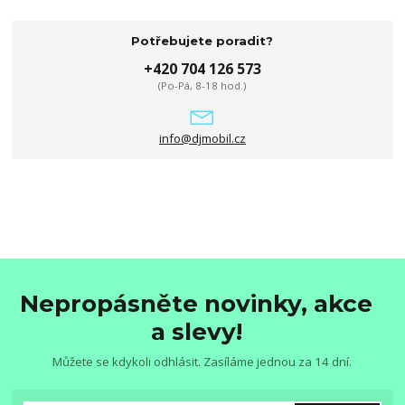
Potřebujete poradit?
+420 704 126 573
(Po-Pá, 8-18 hod.)
info@djmobil.cz
Nepropásněte novinky, akce
a slevy!
Můžete se kdykoli odhlásit. Zasíláme jednou za 14 dní.