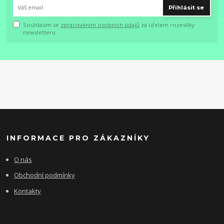
Přihlásit se
Souhlasím se
zpracováním osobních údajů
za účelem rozesílky
newsletteru.
INFORMACE PRO ZÁKAZNÍKY
O nás
Obchodní podmínky
Kontakty