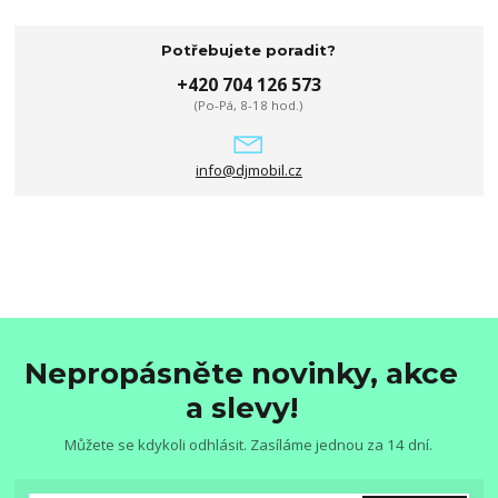
Potřebujete poradit?
+420 704 126 573
(Po-Pá, 8-18 hod.)
info@djmobil.cz
Nepropásněte novinky, akce
a slevy!
Můžete se kdykoli odhlásit. Zasíláme jednou za 14 dní.