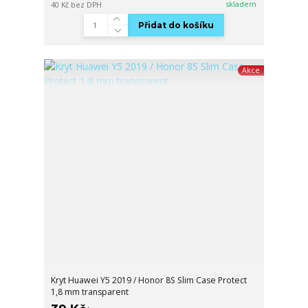
skladem
40 Kč
bez DPH
Přidat do košíku
Akce
Kryt Huawei Y5 2019 / Honor 8S Slim Case Protect
1,8 mm transparent