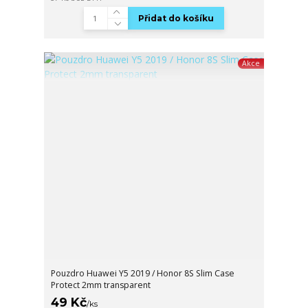
Přidat do košíku
Akce
Pouzdro Huawei Y5 2019 / Honor 8S Slim Case
Protect 2mm transparent
49 Kč
/
ks