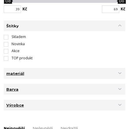
Od
Do
Kč
Kč
Štítky
Skladem
Novinka
Akce
TOP produkt
materiál
Barva
Výrobce
Nejnovější
Nejlevnější
Nejdražší