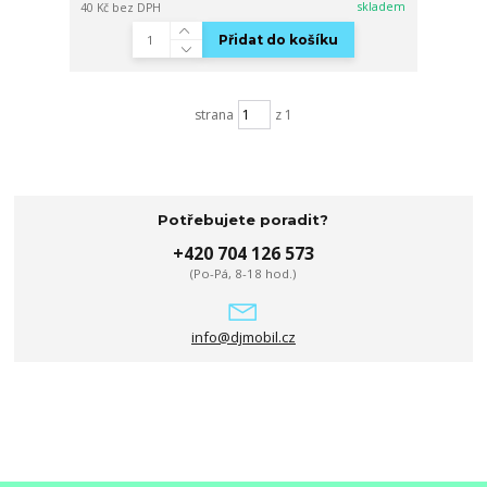
skladem
40 Kč
bez DPH
Přidat do košíku
strana
z 1
Potřebujete poradit?
+420 704 126 573
(Po-Pá, 8-18 hod.)
info@djmobil.cz