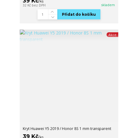
39 Kč
/
ks
skladem
32 Kč
bez DPH
Přidat do košíku
Akce
Kryt Huawei Y5 2019 / Honor 8S 1 mm transparent
39 Kč
/
ks