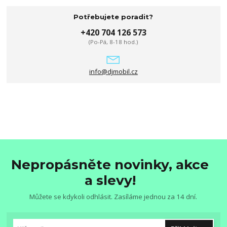
Potřebujete poradit?
+420 704 126 573
(Po-Pá, 8-18 hod.)
info@djmobil.cz
Nepropásněte novinky, akce
a slevy!
Můžete se kdykoli odhlásit. Zasíláme jednou za 14 dní.