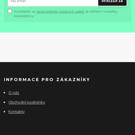
Přihlásit se
Souhlasím se
zpracováním osobních údajů
za účelem rozesílky
newsletteru.
INFORMACE PRO ZÁKAZNÍKY
O nás
Obchodní podmínky
Kontakty