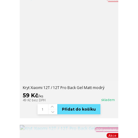
Kryt Xiaomi 12T / 12T Pro Back Gel Matt modrý
59 Kč
/
ks
skladem
49 Kč
bez DPH
Přidat do košíku
TOP produkt
Akce