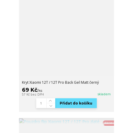
Kryt Xiaomi 12T / 12T Pro Back Gel Matt černý
69 Kč
/
ks
skladem
57 Kč
bez DPH
Přidat do košíku
Akce