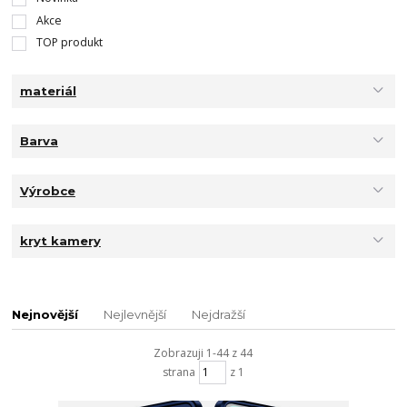
Akce
TOP produkt
materiál
Barva
Výrobce
kryt kamery
Nejnovější
Nejlevnější
Nejdražší
Zobrazuji 1-44 z 44
strana
z 1