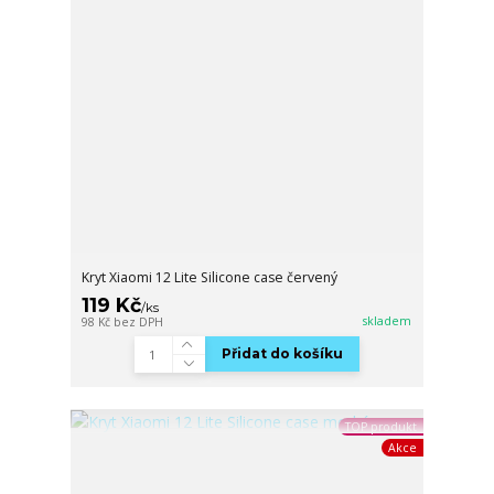
Kryt Xiaomi 12 Lite Silicone case červený
119 Kč
/
ks
skladem
98 Kč
bez DPH
Přidat do košíku
TOP produkt
Akce