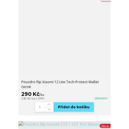
Pouzdro flip Xiaomi 12 Lite Tech-Protect Wallet
černé
290 Kč
/
ks
skladem
240 Kč
bez DPH
Přidat do košíku
Akce