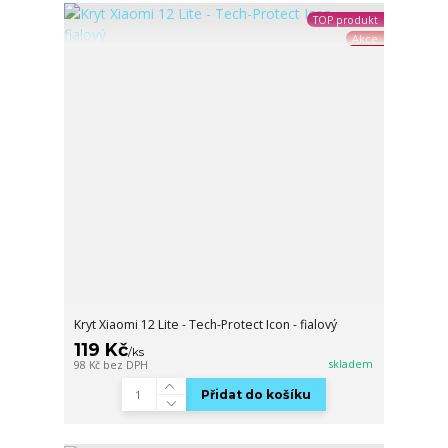
TOP produkt
Akce
Kryt Xiaomi 12 Lite - Tech-Protect Icon - fialový
119 Kč
/
ks
skladem
98 Kč
bez DPH
Přidat do košíku