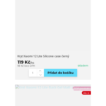
Kryt Xiaomi 12 Lite Silicone case černý
119 Kč
/
ks
skladem
98 Kč
bez DPH
Přidat do košíku
TOP produkt
Akce