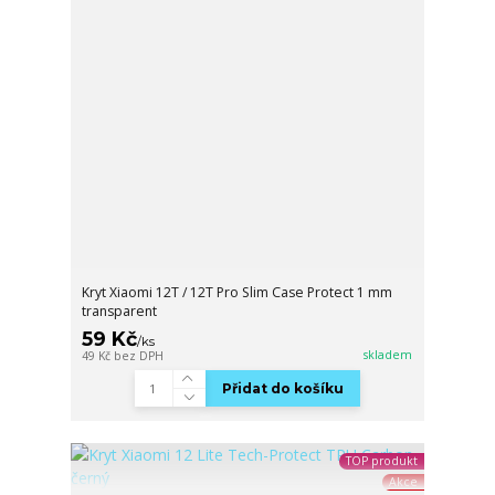
Kryt Xiaomi 12T / 12T Pro Slim Case Protect 1 mm
transparent
59 Kč
/
ks
skladem
49 Kč
bez DPH
Přidat do košíku
TOP produkt
Akce