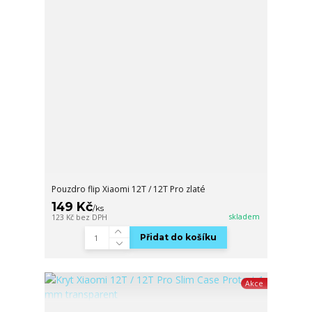
Pouzdro flip Xiaomi 12T / 12T Pro zlaté
149 Kč
/
ks
skladem
123 Kč
bez DPH
Přidat do košíku
Akce