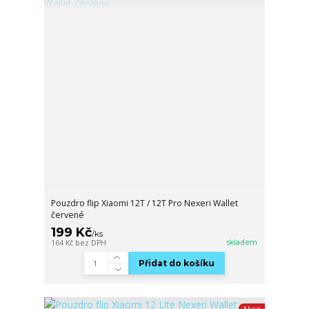
Pouzdro flip Xiaomi 12T / 12T Pro Nexeri Wallet
červené
199 Kč
/
ks
skladem
164 Kč
bez DPH
Přidat do košíku
Akce