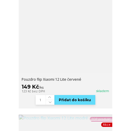
Pouzdro flip Xiaomi 12 Lite červené
149 Kč
/
ks
skladem
123 Kč
bez DPH
Přidat do košíku
TOP produkt
Akce