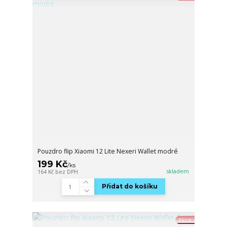
Pouzdro flip Xiaomi 12 Lite Nexeri Wallet modré
199 Kč
/
ks
skladem
164 Kč
bez DPH
Přidat do košíku
Akce