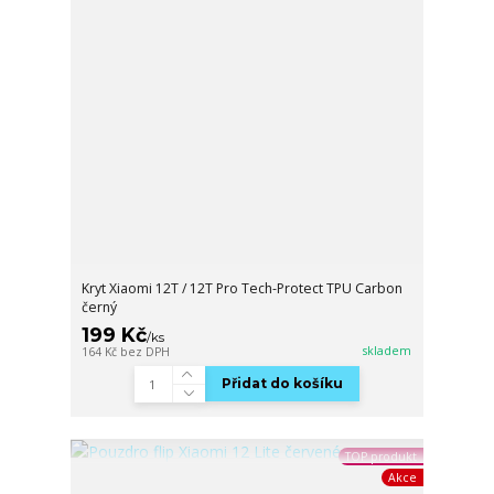
Kryt Xiaomi 12T / 12T Pro Tech-Protect TPU Carbon
černý
199 Kč
/
ks
skladem
164 Kč
bez DPH
Přidat do košíku
TOP produkt
Akce