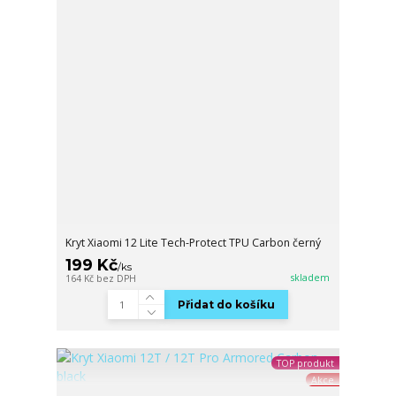
Kryt Xiaomi 12 Lite Tech-Protect TPU Carbon černý
199 Kč
/
ks
skladem
164 Kč
bez DPH
Přidat do košíku
TOP produkt
Akce