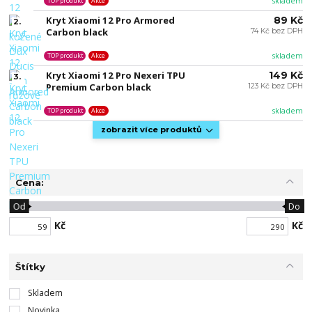
skladem
TOP produkt
Akce
Kryt Xiaomi 12 Pro Armored
89 Kč
2.
Carbon black
74 Kč bez DPH
skladem
TOP produkt
Akce
Kryt Xiaomi 12 Pro Nexeri TPU
149 Kč
3.
Premium Carbon black
123 Kč bez DPH
skladem
TOP produkt
Akce
zobrazit více produktů
Cena:
Od
Do
Kč
Kč
Štítky
Skladem
Novinka