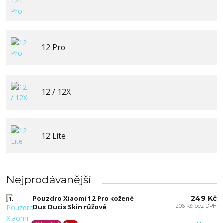
12 Pro
12 / 12X
12 Lite
Nejprodávanější
Pouzdro Xiaomi 12 Pro kožené
249 Kč
1.
Dux Ducis Skin růžové
206 Kč bez DPH