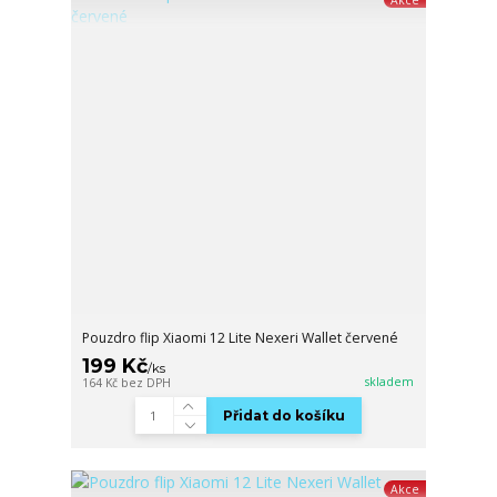
Pouzdro flip Xiaomi 12 Lite Nexeri Wallet červené
199 Kč
/
ks
skladem
164 Kč
bez DPH
Přidat do košíku
Akce