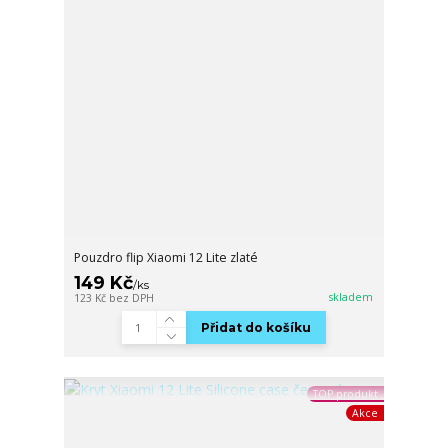
Pouzdro flip Xiaomi 12 Lite zlaté
149 Kč
/
ks
skladem
123 Kč
bez DPH
Přidat do košíku
TOP produkt
Akce