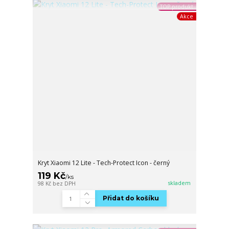
TOP produkt
Akce
Kryt Xiaomi 12 Lite - Tech-Protect Icon - černý
119 Kč
/
ks
skladem
98 Kč
bez DPH
Přidat do košíku