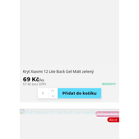
Kryt Xiaomi 12 Lite Back Gel Matt zelený
69 Kč
/
ks
skladem
57 Kč
bez DPH
Přidat do košíku
TOP produkt
Akce