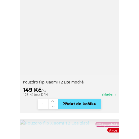
Pouzdro flip Xiaomi 12 Lite modré
149 Kč
/
ks
skladem
123 Kč
bez DPH
Přidat do košíku
TOP produkt
Akce