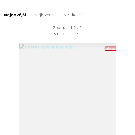
Nejnovější
Nejlevnější
Nejdražší
Zobrazuji 1-2 z 2
strana
z 1
Akce