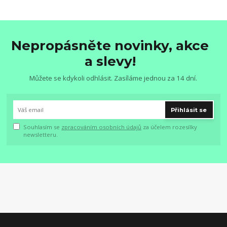
Nepropásněte novinky, akce
a slevy!
Můžete se kdykoli odhlásit. Zasíláme jednou za 14 dní.
Přihlásit se
Souhlasím se
zpracováním osobních údajů
za účelem rozesílky
newsletteru.