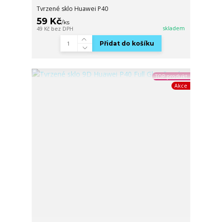
Tvrzené sklo Huawei P40
59 Kč
/
ks
skladem
49 Kč
bez DPH
Přidat do košíku
TOP produkt
Akce