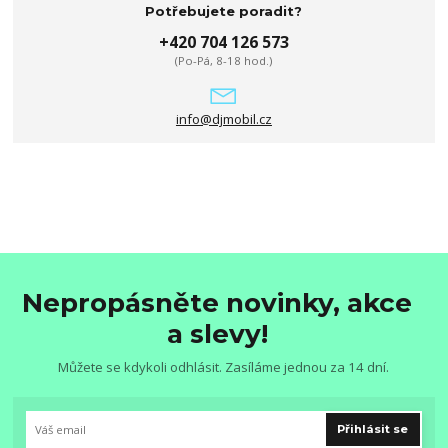
Potřebujete poradit?
+420 704 126 573
(Po-Pá, 8-18 hod.)
info@djmobil.cz
Nepropásněte novinky, akce
a slevy!
Můžete se kdykoli odhlásit. Zasíláme jednou za 14 dní.
Přihlásit se