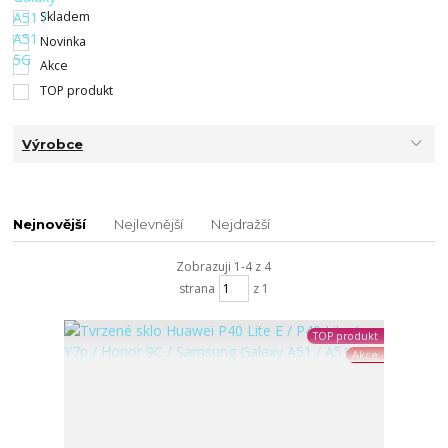
Skladem
Novinka
Akce
TOP produkt
Výrobce
Nejnovější
Nejlevnější
Nejdražší
Zobrazuji 1-4 z 4
strana
z 1
TOP produkt
Akce