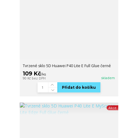
Tvrzené sklo 5D Huawei P40 Lite E Full Glue černé
109 Kč
/
ks
skladem
90 Kč
bez DPH
Přidat do košíku
Akce