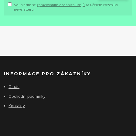
Souhlasím se
zpracováním osobních údajů
za účelem rozesílky
newsletteru.
INFORMACE PRO ZÁKAZNÍKY
O nás
Obchodní podmínky
Kontakty