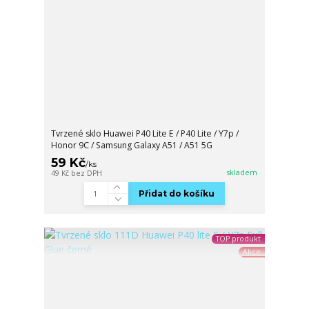
Tvrzené sklo Huawei P40 Lite E / P40 Lite / Y7p /
Honor 9C / Samsung Galaxy A51 / A51 5G
59 Kč
/
ks
skladem
49 Kč
bez DPH
Přidat do košíku
TOP produkt
Akce