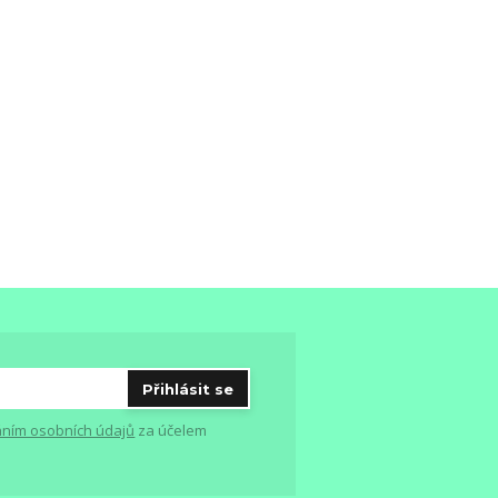
Přihlásit se
ním osobních údajů
za účelem