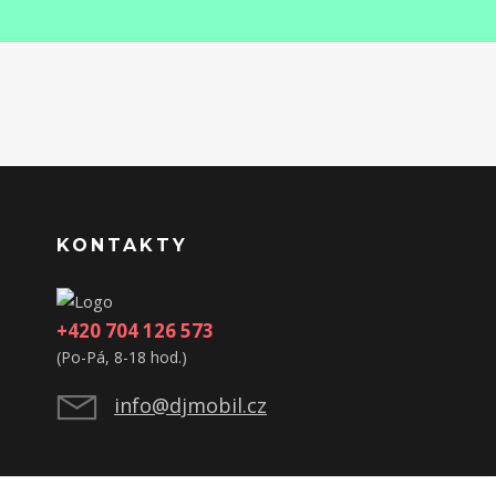
KONTAKTY
+420 704 126 573
(Po-Pá, 8-18 hod.)
info@djmobil.cz