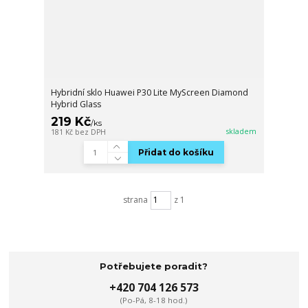
Hybridní sklo Huawei P30 Lite MyScreen Diamond
Hybrid Glass
219 Kč
/
ks
skladem
181 Kč
bez DPH
Přidat do košíku
strana
z 1
Potřebujete poradit?
+420 704 126 573
(Po-Pá, 8-18 hod.)