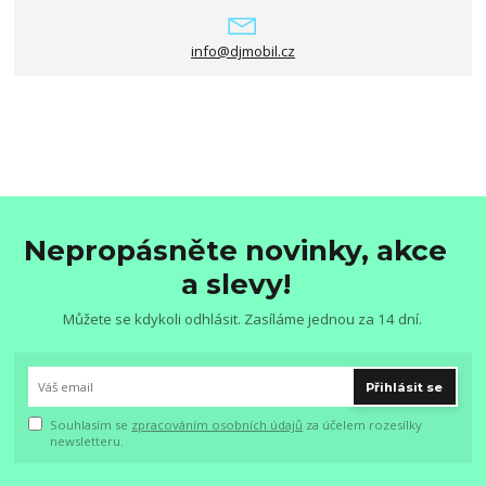
info@djmobil.cz
Nepropásněte novinky, akce
a slevy!
Můžete se kdykoli odhlásit. Zasíláme jednou za 14 dní.
Přihlásit se
Souhlasím se
zpracováním osobních údajů
za účelem rozesílky
newsletteru.