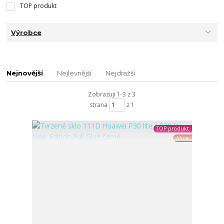
TOP produkt
Výrobce
Nejnovější
Nejlevnější
Nejdražší
Zobrazuji 1-3 z 3
strana
z 1
TOP produkt
Akce