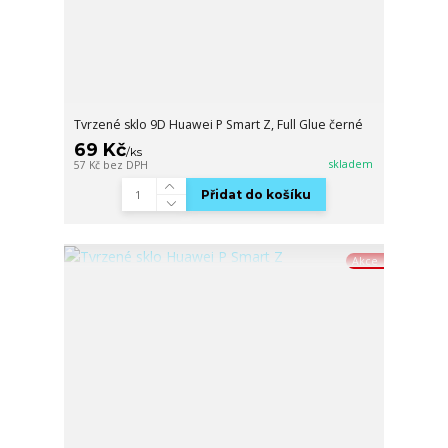
Tvrzené sklo 9D Huawei P Smart Z, Full Glue černé
69 Kč
/
ks
skladem
57 Kč
bez DPH
Přidat do košíku
Akce