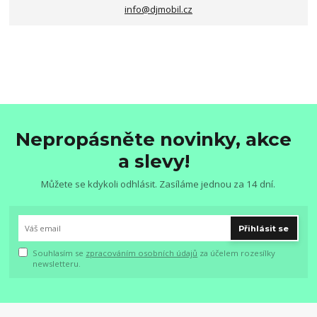
info@djmobil.cz
Nepropásněte novinky, akce
a slevy!
Můžete se kdykoli odhlásit. Zasíláme jednou za 14 dní.
Přihlásit se
Souhlasím se
zpracováním osobních údajů
za účelem rozesílky
newsletteru.