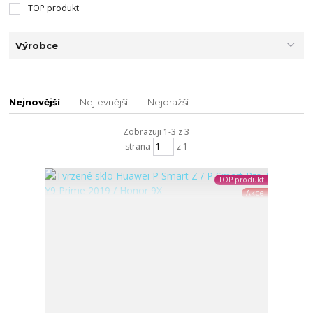
TOP produkt
Výrobce
Nejnovější
Nejlevnější
Nejdražší
Zobrazuji 1-3 z 3
strana
z 1
TOP produkt
Akce