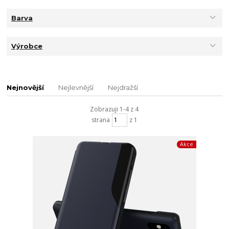
Barva
Výrobce
Nejnovější
Nejlevnější
Nejdražší
Zobrazuji 1-4 z 4
strana
z 1
Akce