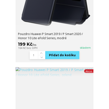
Pouzdro Huawei P Smart 2019 / P Smart 2020 /
Honor 10 Lite eFold Series, modré
199 Kč
/
ks
skladem
164 Kč
bez DPH
Přidat do košíku
Akce