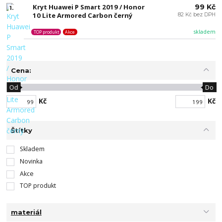
Kryt Huawei P Smart 2019 / Honor
99 Kč
1.
10 Lite Armored Carbon černý
82 Kč bez DPH
skladem
TOP produkt
Akce
Cena:
Od
Do
Kč
Kč
Štítky
Skladem
Novinka
Akce
TOP produkt
materiál