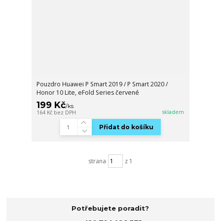
Pouzdro Huawei P Smart 2019 / P Smart 2020 /
Honor 10 Lite, eFold Series červené
199 Kč
/
ks
skladem
164 Kč
bez DPH
Přidat do košíku
strana
z 1
Potřebujete poradit?