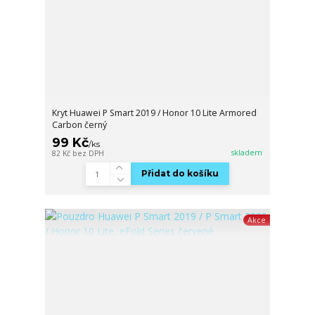
Kryt Huawei P Smart 2019 / Honor 10 Lite Armored
Carbon černý
99 Kč
/
ks
skladem
82 Kč
bez DPH
Přidat do košíku
Akce