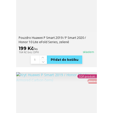
Pouzdro Huawei P Smart 2019 / P Smart 2020 /
Honor 10 Lite eFold Series, zelené
199 Kč
/
ks
skladem
164 Kč
bez DPH
Přidat do košíku
TOP produkt
Akce