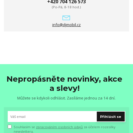
+420 704 126 573
(Po-Pá, 8-18 hod.)
info@djmobil.cz
Nepropásněte novinky, akce
a slevy!
Můžete se kdykoli odhlásit. Zasíláme jednou za 14 dní.
Přihlásit se
Souhlasím se
zpracováním osobních údajů
za účelem rozesílky
newsletteru.