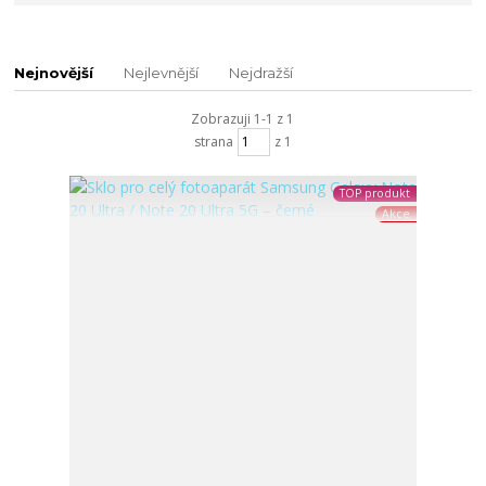
Nejnovější
Nejlevnější
Nejdražší
Zobrazuji 1-1 z 1
strana
z 1
TOP produkt
Akce