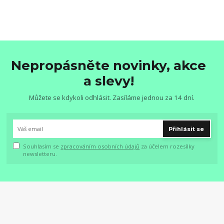
Nepropásněte novinky, akce
a slevy!
Můžete se kdykoli odhlásit. Zasíláme jednou za 14 dní.
Přihlásit se
Souhlasím se
zpracováním osobních údajů
za účelem rozesílky
newsletteru.