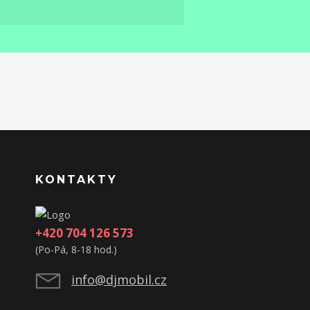
KONTAKTY
+420 704 126 573
(Po-Pá, 8-18 hod.)
info@djmobil.cz