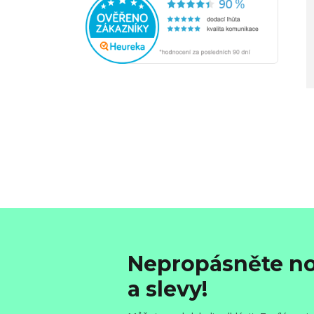
Nepropásněte no
a slevy!