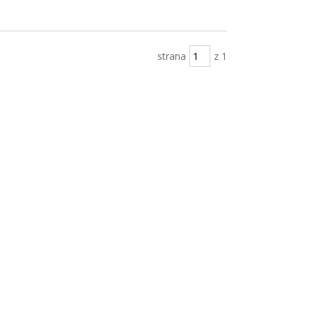
strana
z 1