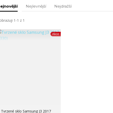
ejnovější
Nejlevnější
Nejdražší
obrazuji 1-1 z 1
Akce
Tvrzené sklo Samsung J3 2017