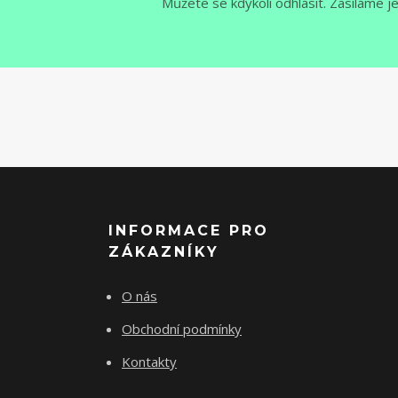
Můžete se kdykoli odhlásit. Zasíláme j
INFORMACE PRO
ZÁKAZNÍKY
O nás
Obchodní podmínky
Kontakty