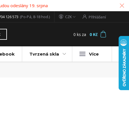
udou odeslány 19. srpna
704 126 573
(Po-Pá, 8-18 hod.)
CZK
Přihlášení
0
ks
za
0 Kč
t
tebook
Tvrzená skla
Více