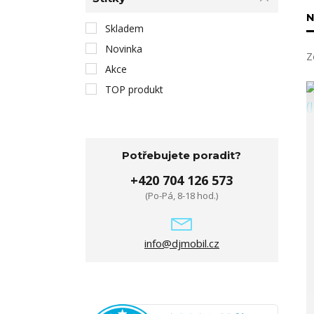
N
Skladem
Novinka
Z
Akce
TOP produkt
Potřebujete poradit?
+420 704 126 573
(Po-Pá, 8-18 hod.)
info@djmobil.cz