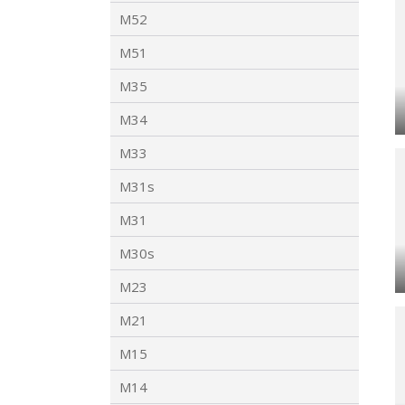
M52
M51
M35
M34
M33
M31s
M31
M30s
M23
M21
M15
M14