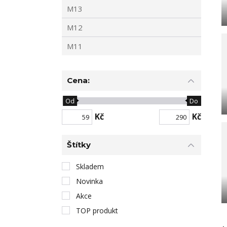
M13
M12
M11
Cena:
Od
Do
Kč
Kč
Štítky
Skladem
Novinka
Akce
TOP produkt