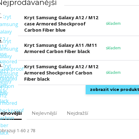
Nejprodávanější
.
Kryt Samsung Galaxy A12 / M12
case Armored Shockproof
skladem
Carbon Fiber blue
2.
Kryt Samsung Galaxy A11 /M11
skladem
Armored Carbon Fiber black
3.
Kryt Samsung Galaxy A12 / M12
Armored Shockproof Carbon
skladem
Fiber black
zobrazit více produk
ejnovější
Nejlevnější
Nejdražší
obrazuji 1-60 z 78