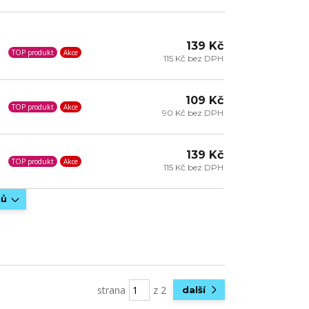
139 Kč
TOP produkt
Akce
115 Kč bez DPH
109 Kč
TOP produkt
Akce
90 Kč bez DPH
139 Kč
TOP produkt
Akce
115 Kč bez DPH
tů
strana
z 2
další