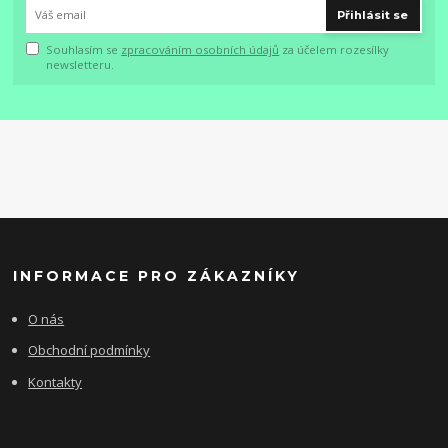
Přihlásit se
Souhlasím se
zpracováním osobních údajů
za účelem rozesílky
newsletteru.
INFORMACE PRO ZÁKAZNÍKY
O nás
Obchodní podmínky
Kontakty