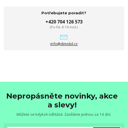
Potřebujete poradit?
+420 704 126 573
(Po-Pá, 8-18 hod.)
info@djmobil.cz
Nepropásněte novinky, akce
a slevy!
Můžete se kdykoli odhlásit. Zasíláme jednou za 14 dní.