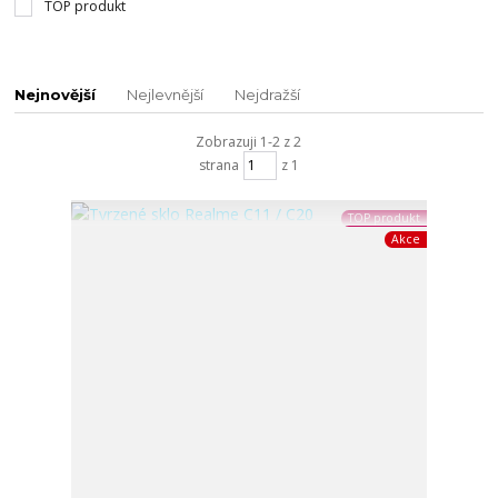
TOP produkt
Nejnovější
Nejlevnější
Nejdražší
Zobrazuji 1-2 z 2
strana
z 1
TOP produkt
Akce