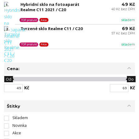
Hybridní sklo na fotoaparát
49 Kč
1.
Realme C11 2021 / C20
40 Kč bez DPH
skladem
TOP produkt
Akce
Tvrzené sklo Realme C11 / C20
69 Kč
2.
57 Kč bez DPH
skladem
TOP produkt
Akce
Cena:
Od
Do
Kč
Kč
Štítky
Skladem
Novinka
Akce