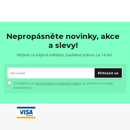
Nepropásněte novinky, akce
a slevy!
Můžete se kdykoli odhlásit. Zasíláme jednou za 14 dní.
Přihlásit se
Souhlasím se
zpracováním osobních údajů
za účelem rozesílky
newsletteru.