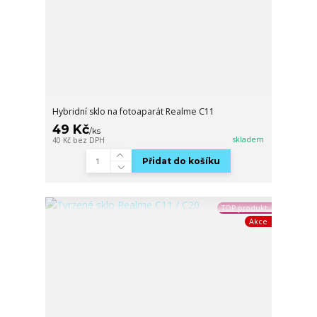
Hybridní sklo na fotoaparát Realme C11
49 Kč
/
ks
skladem
40 Kč
bez DPH
Přidat do košíku
TOP produkt
Akce