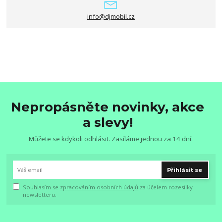
info@djmobil.cz
Nepropásněte novinky, akce
a slevy!
Můžete se kdykoli odhlásit. Zasíláme jednou za 14 dní.
Přihlásit se
Souhlasím se
zpracováním osobních údajů
za účelem rozesílky
newsletteru.