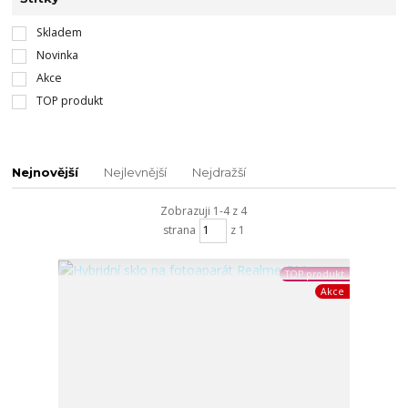
Skladem
Novinka
Akce
TOP produkt
Nejnovější
Nejlevnější
Nejdražší
Zobrazuji 1-4 z 4
strana
z 1
TOP produkt
Akce