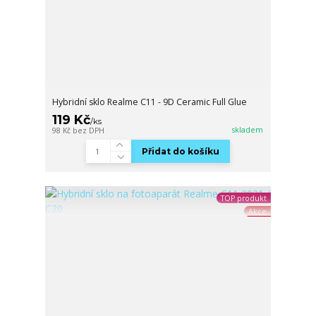
Hybridní sklo Realme C11 - 9D Ceramic Full Glue
119 Kč
/
ks
skladem
98 Kč
bez DPH
Přidat do košíku
TOP produkt
Akce