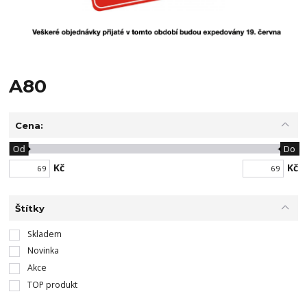
A80
Cena:
Od
Do
Kč
Kč
Štítky
Skladem
Novinka
Akce
TOP produkt