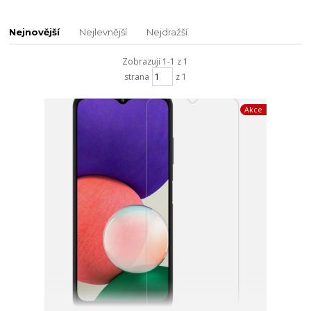
Nejnovější
Nejlevnější
Nejdražší
Zobrazuji 1-1 z 1
strana
z 1
Akce