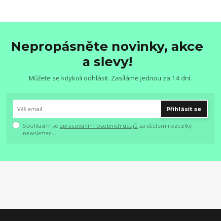
Nepropásněte novinky, akce
a slevy!
Můžete se kdykoli odhlásit. Zasíláme jednou za 14 dní.
Přihlásit se
Souhlasím se
zpracováním osobních údajů
za účelem rozesílky
newsletteru.