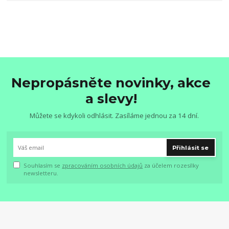
Nepropásněte novinky, akce
a slevy!
Můžete se kdykoli odhlásit. Zasíláme jednou za 14 dní.
Přihlásit se
Souhlasím se
zpracováním osobních údajů
za účelem rozesílky
newsletteru.