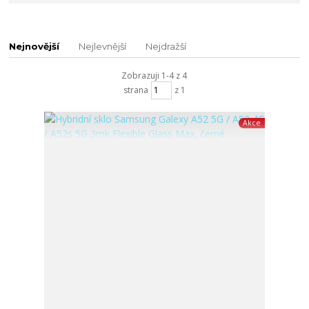
Nejnovější
Nejlevnější
Nejdražší
Zobrazuji 1-4 z 4
strana
z 1
Akce