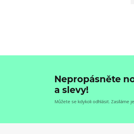
Nepropásněte no
a slevy!
Můžete se kdykoli odhlásit. Zasíláme j