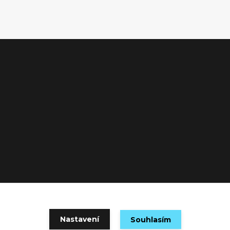
Nastavení
Souhlasím