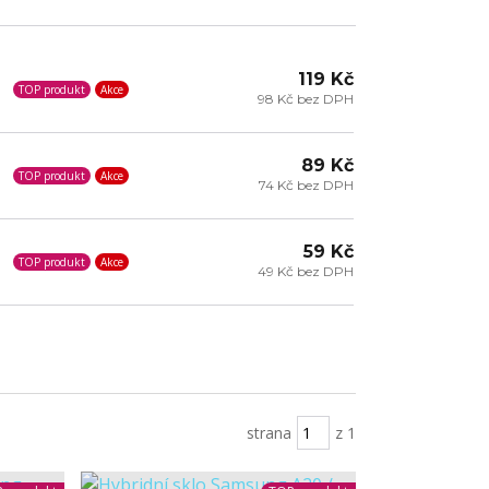
119 Kč
TOP produkt
Akce
98 Kč bez DPH
89 Kč
TOP produkt
Akce
74 Kč bez DPH
59 Kč
TOP produkt
Akce
49 Kč bez DPH
strana
z 1