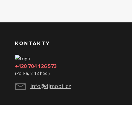
KONTAKTY
+420 704 126 573
(Po-Pá, 8-18 hod.)
info@djmobil.cz