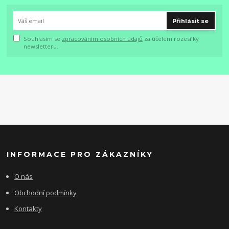
Přihlásit se
Souhlasím se
zpracováním osobních údajů
za účelem rozesílky
newsletteru.
INFORMACE PRO ZÁKAZNÍKY
O nás
Obchodní podmínky
Kontakty