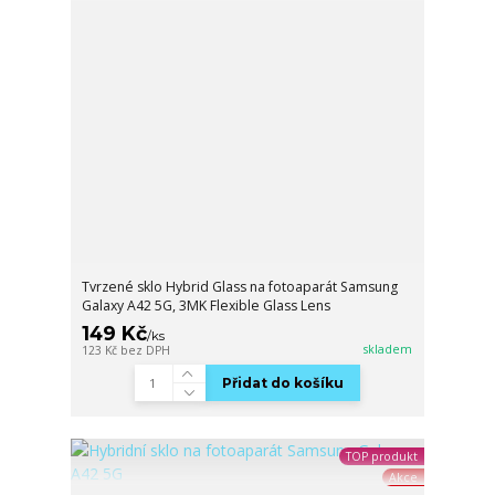
Tvrzené sklo Hybrid Glass na fotoaparát Samsung
Galaxy A42 5G, 3MK Flexible Glass Lens
149 Kč
/
ks
skladem
123 Kč
bez DPH
Přidat do košíku
TOP produkt
Akce