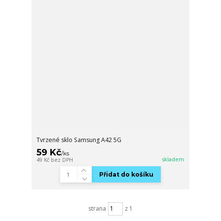
Tvrzené sklo Samsung A42 5G
59 Kč
/
ks
skladem
49 Kč
bez DPH
Přidat do košíku
strana
z 1