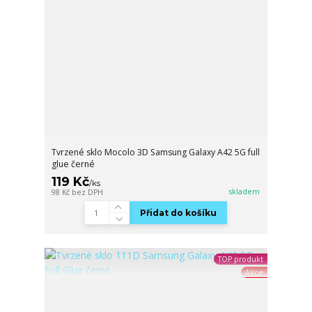
Tvrzené sklo Mocolo 3D Samsung Galaxy A42 5G full
glue černé
119 Kč
/
ks
skladem
98 Kč
bez DPH
Přidat do košíku
TOP produkt
Akce