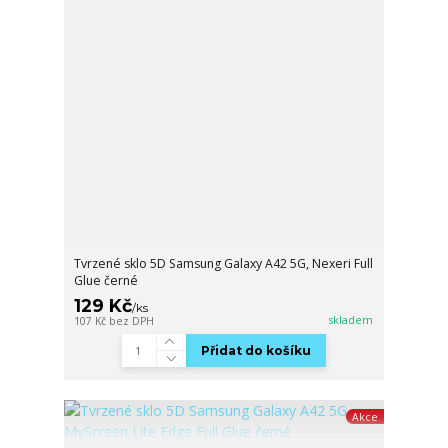
Tvrzené sklo 5D Samsung Galaxy A42 5G, Nexeri Full
Glue černé
129 Kč
/
ks
skladem
107 Kč
bez DPH
Přidat do košíku
Akce