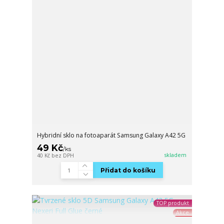
Hybridní sklo na fotoaparát Samsung Galaxy A42 5G
49 Kč
/
ks
skladem
40 Kč
bez DPH
Přidat do košíku
TOP produkt
Akce