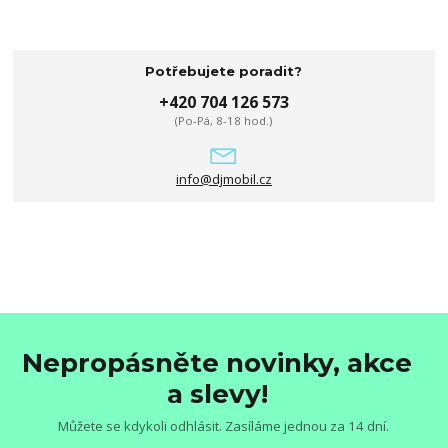
Potřebujete poradit?
+420 704 126 573
(Po-Pá, 8-18 hod.)
info@djmobil.cz
Nepropásněte novinky, akce
a slevy!
Můžete se kdykoli odhlásit. Zasíláme jednou za 14 dní.