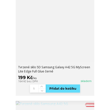
Tvrzené sklo 5D Samsung Galaxy A42 5G MyScreen
Lite Edge Full Glue černé
199 Kč
/
ks
skladem
164 Kč
bez DPH
Přidat do košíku
Akce