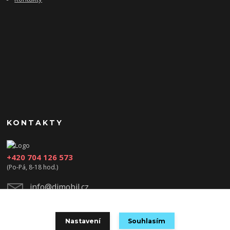
KONTAKTY
+420 704 126 573
(Po-Pá, 8-18 hod.)
info@djmobil.cz
Nastavení
Souhlasím