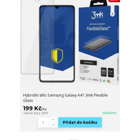
Hybridní sklo Samsung Galaxy A41 3mk Flexible
Glass
199 Kč
/
ks
skladem
164 Kč
bez DPH
Přidat do košíku