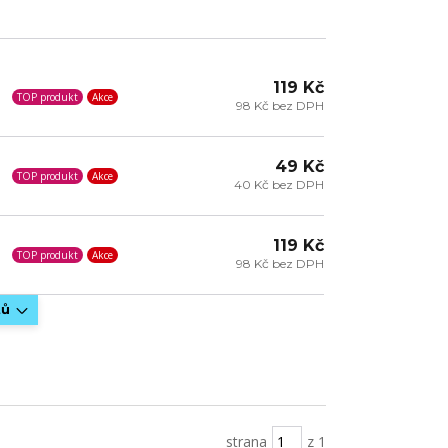
119 Kč
TOP produkt
Akce
98 Kč bez DPH
49 Kč
TOP produkt
Akce
40 Kč bez DPH
119 Kč
TOP produkt
Akce
98 Kč bez DPH
tů
strana
z 1