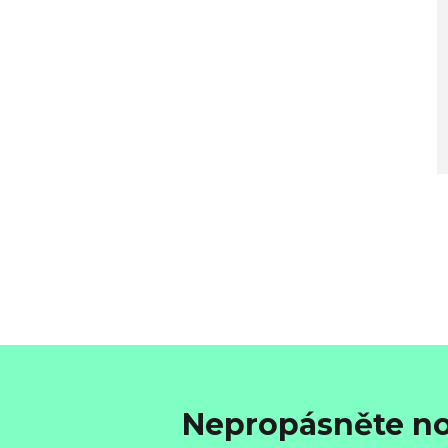
Nepropásněte no