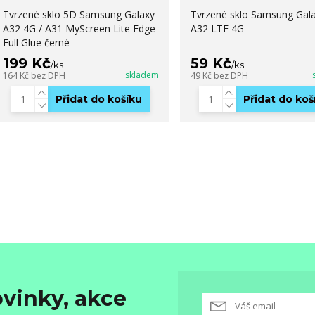
Tvrzené sklo 5D Samsung Galaxy
Tvrzené sklo Samsung Gal
A32 4G / A31 MyScreen Lite Edge
A32 LTE 4G
Full Glue černé
199 Kč
59 Kč
/
ks
/
ks
skladem
164 Kč
bez DPH
49 Kč
bez DPH
Přidat do košíku
Přidat do koš
vinky, akce