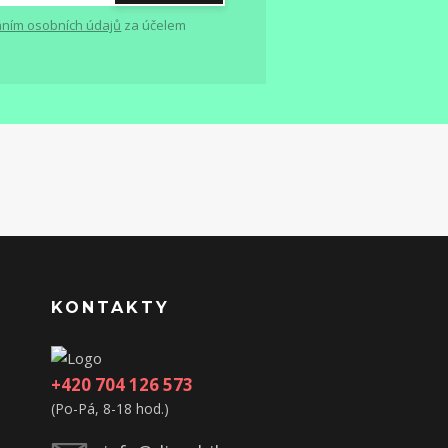
ním osobních údajů
za účelem
KONTAKTY
+420 704 126 573
(Po-Pá, 8-18 hod.)