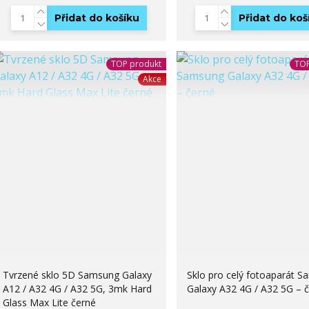
Přidat do košíku
Přidat do koš
TOP produkt
TOP
Akce
Tvrzené sklo 5D Samsung Galaxy
Sklo pro celý fotoaparát 
A12 / A32 4G / A32 5G, 3mk Hard
Galaxy A32 4G / A32 5G – 
Glass Max Lite černé