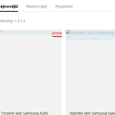
ejnovější
Nejlevnější
Nejdražší
obrazuji 1-2 z 2
Akce
Tvrzené sklo Samsung A20e
Hybridní sklo Samsung Gal