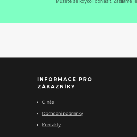
Můžete se kdykoli odhlásit. Zasíláme j
INFORMACE PRO
ZÁKAZNÍKY
O nás
Obchodní podmínky
Kontakty