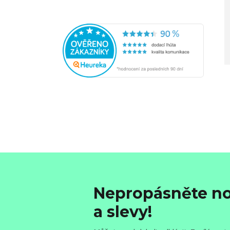
Nepropásněte no
a slevy!