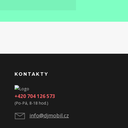
KONTAKTY
+420 704 126 573
(Po-Pá, 8-18 hod.)
info@djmobil.cz