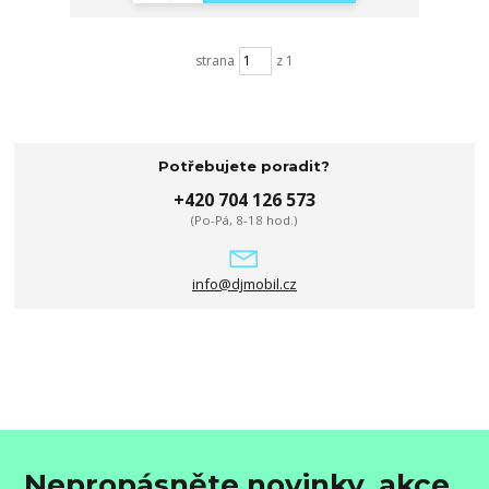
strana
z 1
Potřebujete poradit?
+420 704 126 573
(Po-Pá, 8-18 hod.)
info@djmobil.cz
Nepropásněte novinky, akce