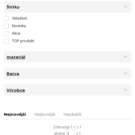
Štítky
Skladem
Novinka
Akce
TOP produkt
materiál
Barva
Výrobce
Nejnovější
Nejlevnější
Nejdražší
Zobrazuji 1-1 z 1
strana
z 1