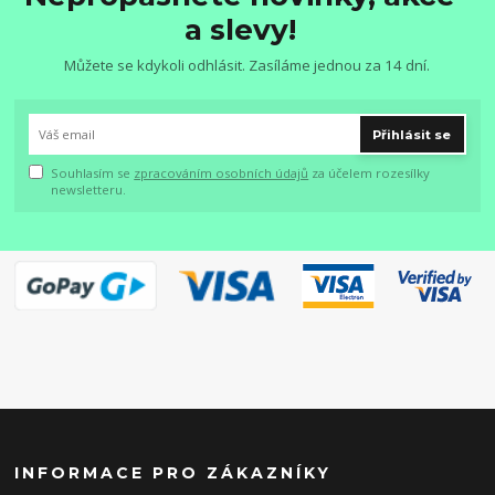
a slevy!
Můžete se kdykoli odhlásit. Zasíláme jednou za 14 dní.
Přihlásit se
Souhlasím se
zpracováním osobních údajů
za účelem rozesílky
newsletteru.
INFORMACE PRO ZÁKAZNÍKY