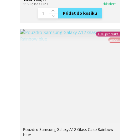
/
ks
skladem
115 Kč
bez DPH
Přidat do košíku
TOP produkt
Akce
Pouzdro Samsung Galaxy A12 Glass Case Rainbow
blue