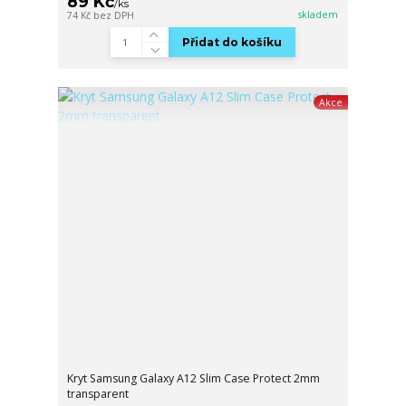
89 Kč
/
ks
skladem
74 Kč
bez DPH
Přidat do košíku
Akce
Kryt Samsung Galaxy A12 Slim Case Protect 2mm
transparent