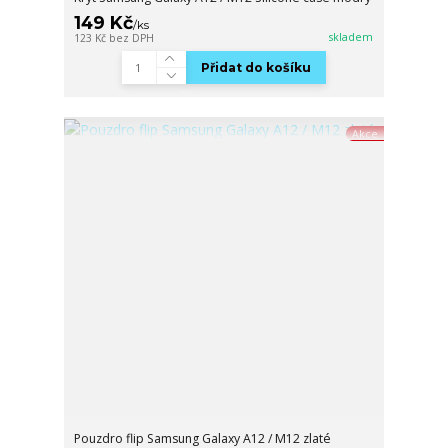
149 Kč
/
ks
skladem
123 Kč
bez DPH
Přidat do košíku
Akce
Pouzdro flip Samsung Galaxy A12 / M12 zlaté