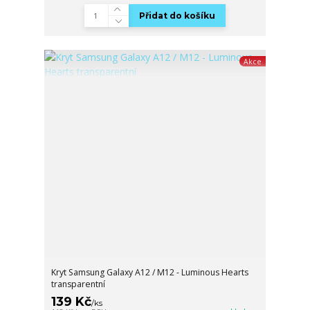
Přidat do košíku
Akce
Kryt Samsung Galaxy A12 / M12 - Luminous Hearts
transparentní
139 Kč
/
ks