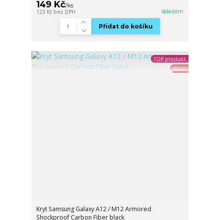
149 Kč
/
ks
skladem
123 Kč
bez DPH
Přidat do košíku
TOP produkt
Akce
Kryt Samsung Galaxy A12 / M12 Armored
Shockproof Carbon Fiber black