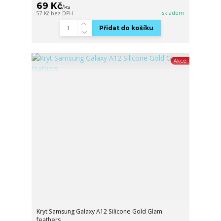
69 Kč
/
ks
skladem
57 Kč
bez DPH
Přidat do košíku
Akce
Kryt Samsung Galaxy A12 Silicone Gold Glam
feathers