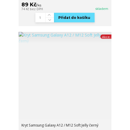
89 Kč
/
ks
skladem
74 Kč
bez DPH
Přidat do košíku
Akce
Kryt Samsung Galaxy A12 / M12 Soft Jelly černý