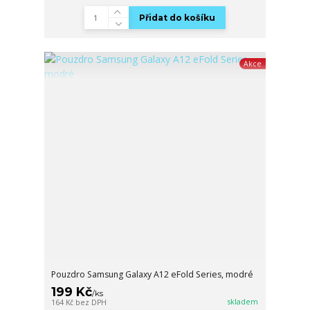
Přidat do košíku
Akce
Pouzdro Samsung Galaxy A12 eFold Series, modré
199 Kč
/
ks
skladem
164 Kč
bez DPH