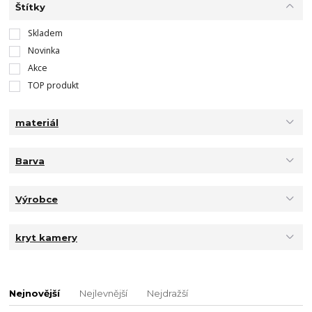
Štítky
Skladem
Novinka
Akce
TOP produkt
materiál
Barva
Výrobce
kryt kamery
Nejnovější
Nejlevnější
Nejdražší