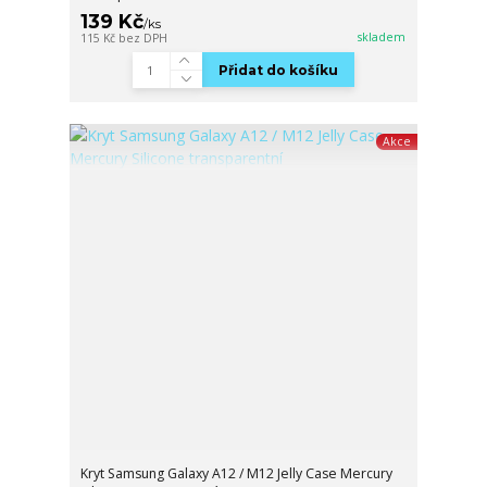
139 Kč
/
ks
skladem
115 Kč
bez DPH
Přidat do košíku
Akce
Kryt Samsung Galaxy A12 / M12 Jelly Case Mercury