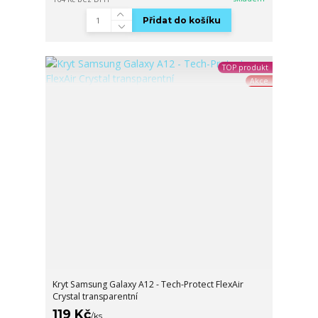
Přidat do košíku
TOP produkt
Akce
Kryt Samsung Galaxy A12 - Tech-Protect FlexAir
Crystal transparentní
119 Kč
/
ks