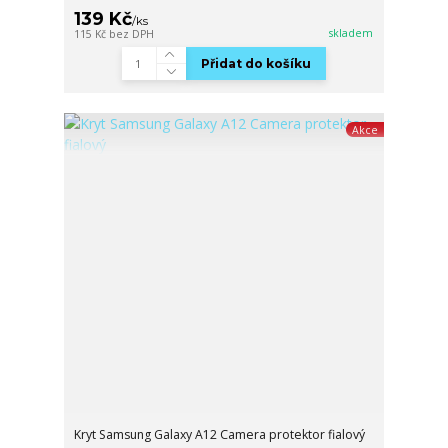
139 Kč
/
ks
skladem
115 Kč
bez DPH
Přidat do košíku
Akce
Kryt Samsung Galaxy A12 Camera protektor fialový