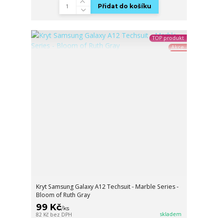
Přidat do košíku
TOP produkt
Akce
Kryt Samsung Galaxy A12 Techsuit - Marble Series -
Bloom of Ruth Gray
99 Kč
/
ks
skladem
82 Kč
bez DPH