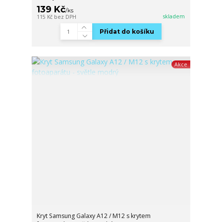
139 Kč
/
ks
skladem
115 Kč
bez DPH
Přidat do košíku
Akce
Kryt Samsung Galaxy A12 / M12 s krytem