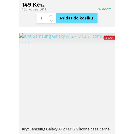
149 Kč
/
ks
skladem
123 Kč
bez DPH
Přidat do košíku
Akce
Kryt Samsung Galaxy A12 / M12 Silicone case černé