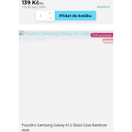
139 Kč
/
ks
skladem
115 Kč
bez DPH
Přidat do košíku
TOP produkt
Akce
Pouzdro Samsung Galaxy A12 Glass Case Rainbow
mint