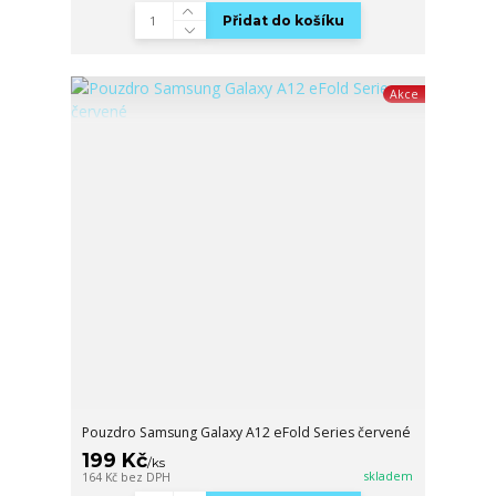
Přidat do košíku
Akce
Pouzdro Samsung Galaxy A12 eFold Series červené
199 Kč
/
ks
skladem
164 Kč
bez DPH