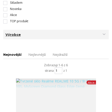
Skladem
Novinka
Akce
TOP produkt
Výrobce
Nejnovější
Nejlevnější
Nejdražší
Zobrazuji 1-6 z 6
strana
z 1
Akce