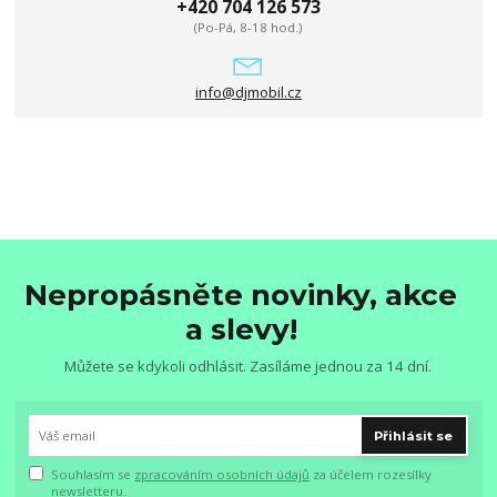
+420 704 126 573
(Po-Pá, 8-18 hod.)
info@djmobil.cz
Nepropásněte novinky, akce
a slevy!
Můžete se kdykoli odhlásit. Zasíláme jednou za 14 dní.
Přihlásit se
Souhlasím se
zpracováním osobních údajů
za účelem rozesílky
newsletteru.