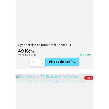
Hybridní sklo na fotoaparát Realme 9i
49 Kč
/
ks
skladem
40 Kč
bez DPH
Přidat do košíku
Akce