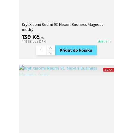
Kryt Xiaomi Redmi 9C Nexeri Business Magnetic
modrý
139 Kč
/
ks
skladem
115 Kč
bez DPH
Přidat do košíku
Akce