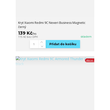
Kryt Xiaomi Redmi 9C Nexeri Business Magnetic
černý
139 Kč
/
ks
skladem
115 Kč
bez DPH
Přidat do košíku
Akce