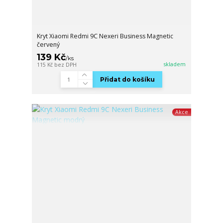
Kryt Xiaomi Redmi 9C Nexeri Business Magnetic
červený
139 Kč
/
ks
skladem
115 Kč
bez DPH
Přidat do košíku
Akce