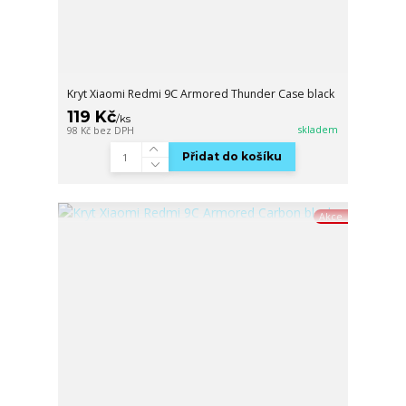
Kryt Xiaomi Redmi 9C Armored Thunder Case black
119 Kč
/
ks
skladem
98 Kč
bez DPH
Přidat do košíku
Akce