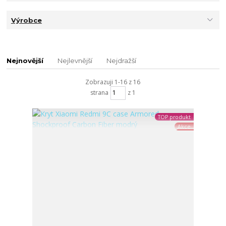
Výrobce
Nejnovější
Nejlevnější
Nejdražší
Zobrazuji 1-16 z 16
strana
z 1
TOP produkt
Akce