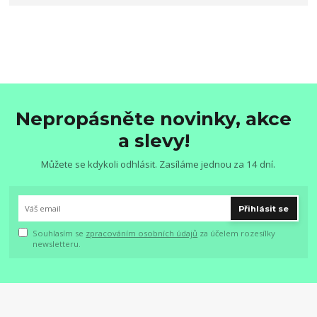
Nepropásněte novinky, akce
a slevy!
Můžete se kdykoli odhlásit. Zasíláme jednou za 14 dní.
Přihlásit se
Souhlasím se
zpracováním osobních údajů
za účelem rozesílky
newsletteru.