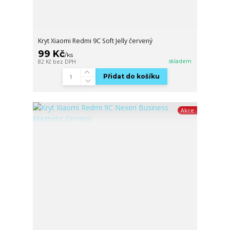
Kryt Xiaomi Redmi 9C Soft Jelly červený
99 Kč
/
ks
skladem
82 Kč
bez DPH
Přidat do košíku
Akce