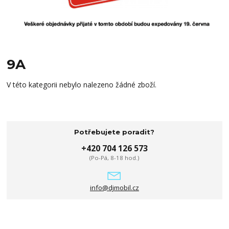
9A
V této kategorii nebylo nalezeno žádné zboží.
Potřebujete poradit?
+420 704 126 573
(Po-Pá, 8-18 hod.)
info@djmobil.cz