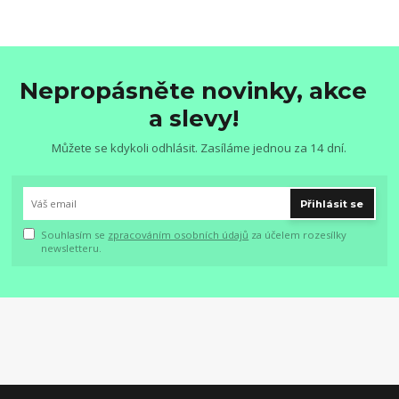
Nepropásněte novinky, akce
a slevy!
Můžete se kdykoli odhlásit. Zasíláme jednou za 14 dní.
Přihlásit se
Souhlasím se
zpracováním osobních údajů
za účelem rozesílky
newsletteru.