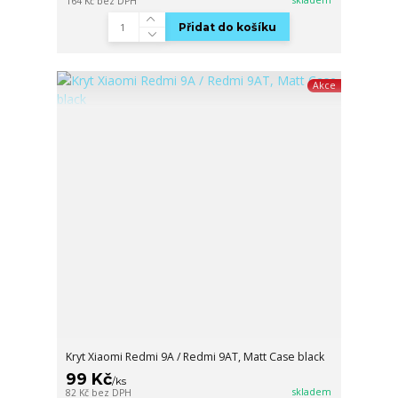
164 Kč
bez DPH
Přidat do košíku
Akce
Kryt Xiaomi Redmi 9A / Redmi 9AT, Matt Case black
99 Kč
/
ks
skladem
82 Kč
bez DPH