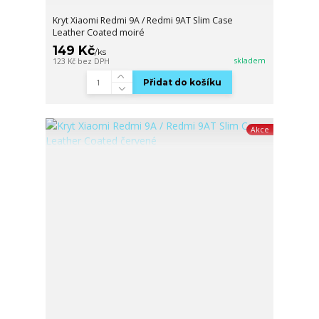
Kryt Xiaomi Redmi 9A / Redmi 9AT Slim Case
Leather Coated moiré
149 Kč
/
ks
skladem
123 Kč
bez DPH
Přidat do košíku
Akce