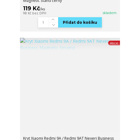
Magnetic Stand černý
119 Kč
/
ks
skladem
98 Kč
bez DPH
Přidat do košíku
Akce
Kryt Xiaomi Redmi 9A / Redmi 9AT Nexeri Business