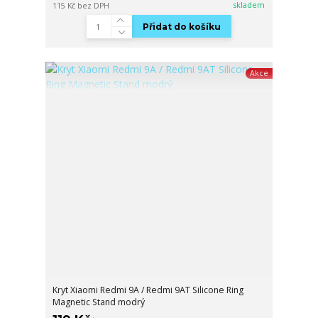
skladem
115 Kč
bez DPH
Přidat do košíku
Akce
Kryt Xiaomi Redmi 9A / Redmi 9AT Silicone Ring
Magnetic Stand modrý