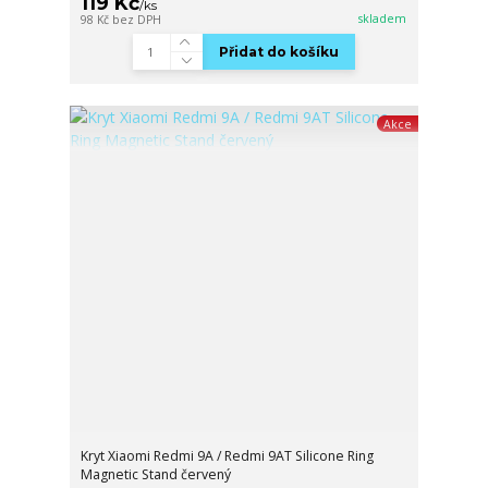
119 Kč
/
ks
skladem
98 Kč
bez DPH
Přidat do košíku
Akce
Kryt Xiaomi Redmi 9A / Redmi 9AT Silicone Ring
Magnetic Stand červený