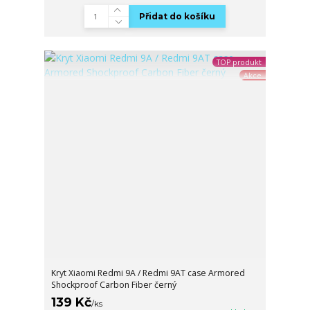
Přidat do košíku
TOP produkt
Akce
Kryt Xiaomi Redmi 9A / Redmi 9AT case Armored
Shockproof Carbon Fiber černý
139 Kč
/
ks