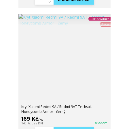
TOP produkt
Akce
Kryt Xiaomi Redmi 9A / Redmi 9AT Techsuit
Honeycomb Armor - černý
169 Kč
/
ks
skladem
140 Kč
bez DPH