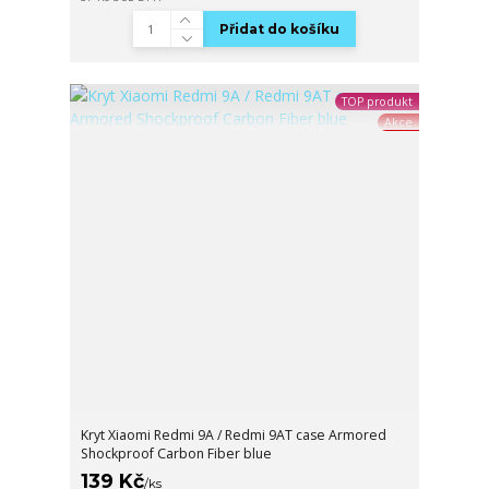
Přidat do košíku
TOP produkt
Akce
Kryt Xiaomi Redmi 9A / Redmi 9AT case Armored
Shockproof Carbon Fiber blue
139 Kč
/
ks