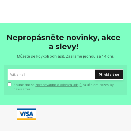
Nepropásněte novinky, akce
a slevy!
Můžete se kdykoli odhlásit. Zasíláme jednou za 14 dní.
Přihlásit se
Souhlasím se
zpracováním osobních údajů
za účelem rozesílky
newsletteru.