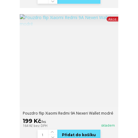
Akce
Pouzdro flip Xiaomi Redmi 9A Nexeri Wallet modré
199 Kč
/
ks
skladem
164 Kč
bez DPH
Přidat do košíku