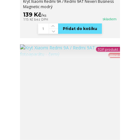
Kryt Xiaomi Redmi 9A / Redmi 9AT Nexeri Business
Magnetic modrý
139 Kč
/
ks
skladem
115 Kč
bez DPH
Přidat do košíku
TOP produkt
Akce