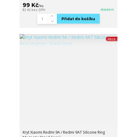
99 Kč
/
ks
skladem
82 Kč
bez DPH
Přidat do košíku
Akce
Kryt Xiaomi Redmi 9A / Redmi 9AT Silicone Ring