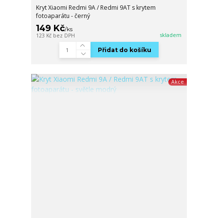
Kryt Xiaomi Redmi 9A / Redmi 9AT s krytem
fotoaparátu - černý
149 Kč
/
ks
skladem
123 Kč
bez DPH
Přidat do košíku
Akce