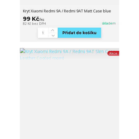
Kryt Xiaomi Redmi 9A / Redmi 9AT Matt Case blue
99 Kč
/
ks
skladem
82 Kč
bez DPH
Přidat do košíku
Akce