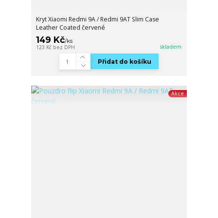
Kryt Xiaomi Redmi 9A / Redmi 9AT Slim Case
Leather Coated červené
149 Kč
/
ks
skladem
123 Kč
bez DPH
Přidat do košíku
Akce