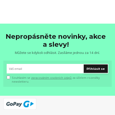
Nepropásněte novinky, akce
a slevy!
Můžete se kdykoli odhlásit. Zasíláme jednou za 14 dní.
Přihlásit se
Souhlasím se
zpracováním osobních údajů
za účelem rozesílky
newsletteru.