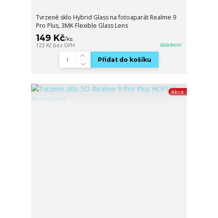
Tvrzené sklo Hybrid Glass na fotoaparát Realme 9
Pro Plus, 3MK Flexible Glass Lens
149 Kč
/
ks
skladem
123 Kč
bez DPH
Přidat do košíku
Akce