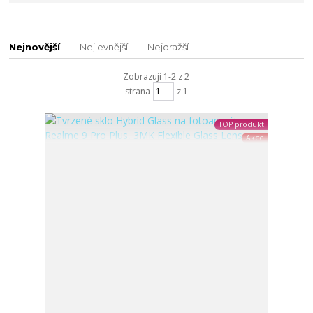
Nejnovější
Nejlevnější
Nejdražší
Zobrazuji 1-2 z 2
strana
z 1
TOP produkt
Akce