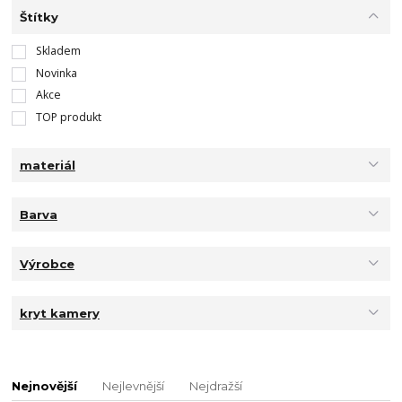
Štítky
Skladem
Novinka
Akce
TOP produkt
materiál
Barva
Výrobce
kryt kamery
Nejnovější
Nejlevnější
Nejdražší