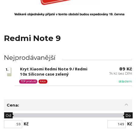
Redmi Note 9
Nejprodávanější
Kryt Xiaomi Redmi Note 9 / Redmi
89 Kč
1.
10x Silicone case zelený
74 Kč bez DPH
skladem
TOP produkt
Akce
Cena:
Od
Do
Kč
Kč