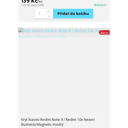
139 Kč
/
ks
skladem
115 Kč
bez DPH
Přidat do košíku
Akce
Kryt Xiaomi Redmi Note 9 / Redmi 10x Nexeri
Business Magnetic modrý