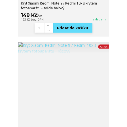
Kryt Xiaomi Redmi Note 9 / Redmi 10x s krytem
fotoaparátu - světle fialový
149 Kč
/
ks
skladem
123 Kč
bez DPH
Přidat do košíku
Akce