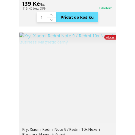
139 Kč
/
ks
skladem
115 Kč
bez DPH
Přidat do košíku
Akce
Kryt Xiaomi Redmi Note 9 / Redmi 10x Nexeri
Business Magnetic černý