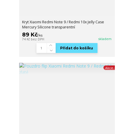
Kryt Xiaomi Redmi Note 9 / Redmi 10x Jelly Case
Mercury Silicone transparentní
89 Kč
/
ks
skladem
74 Kč
bez DPH
Přidat do košíku
Akce