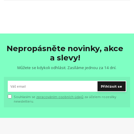
Nepropásněte novinky, akce
a slevy!
Můžete se kdykoli odhlásit. Zasíláme jednou za 14 dní.
Přihlásit se
Souhlasím se
zpracováním osobních údajů
za účelem rozesílky
newsletteru.