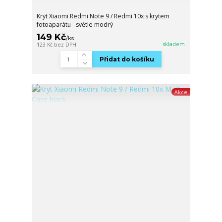
Kryt Xiaomi Redmi Note 9 / Redmi 10x s krytem
fotoaparátu - světle modrý
149 Kč
/
ks
skladem
123 Kč
bez DPH
Přidat do košíku
Akce