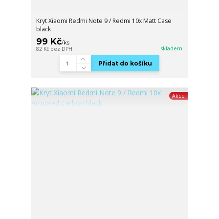
Kryt Xiaomi Redmi Note 9 / Redmi 10x Matt Case
black
99 Kč
/
ks
skladem
82 Kč
bez DPH
Přidat do košíku
Akce