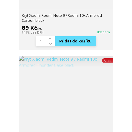
Kryt Xiaomi Redmi Note 9 / Redmi 10x Armored
Carbon black
89 Kč
/
ks
skladem
74 Kč
bez DPH
Přidat do košíku
Akce