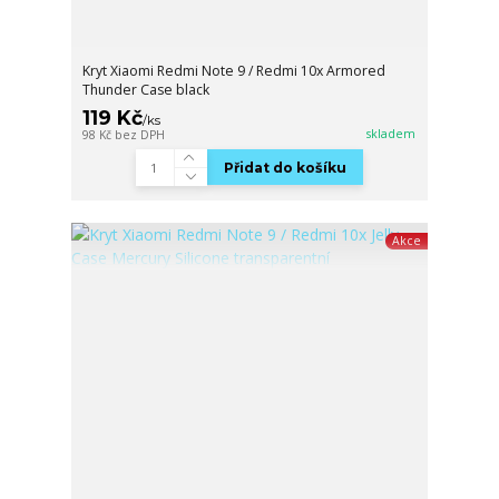
Kryt Xiaomi Redmi Note 9 / Redmi 10x Armored
Thunder Case black
119 Kč
/
ks
skladem
98 Kč
bez DPH
Přidat do košíku
Akce