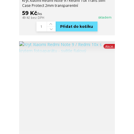
Kryt Xiaomi Redmi Note 9 / Redmi 10x Trans Slim
Case Protect 2mm transparentní
59 Kč
/
ks
skladem
49 Kč
bez DPH
Přidat do košíku
Akce