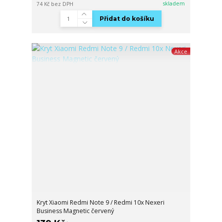
skladem
74 Kč
bez DPH
Přidat do košíku
Akce
Kryt Xiaomi Redmi Note 9 / Redmi 10x Nexeri
Business Magnetic červený