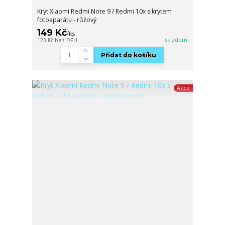
Kryt Xiaomi Redmi Note 9 / Redmi 10x s krytem
fotoaparátu - růžový
149 Kč
/
ks
skladem
123 Kč
bez DPH
Přidat do košíku
Akce