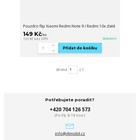
Pouzdro flip Xiaomi Redmi Note 9 / Redmi 10x zlaté
149 Kč
/
ks
skladem
123 Kč
bez DPH
Přidat do košíku
strana
z 1
Potřebujete poradit?
+420 704 126 573
(Po-Pá, 8-18 hod.)
info@djmobil.cz