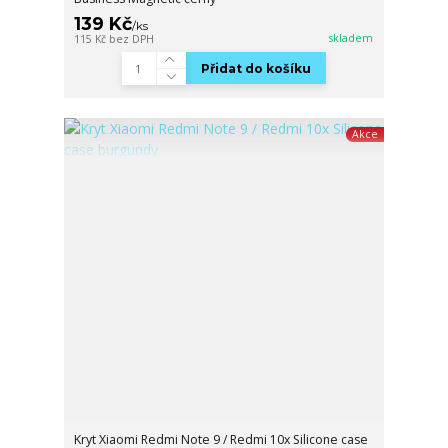
139 Kč
/
ks
skladem
115 Kč
bez DPH
Přidat do košíku
Akce
Kryt Xiaomi Redmi Note 9 / Redmi 10x Silicone case