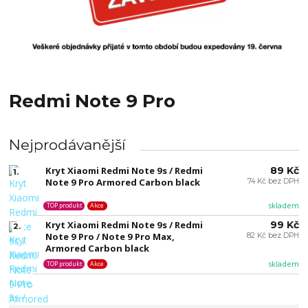
Redmi Note 9 Pro
Nejprodávanější
Kryt Xiaomi Redmi Note 9s / Redmi
89 Kč
1.
Note 9 Pro Armored Carbon black
74 Kč bez DPH
skladem
TOP produkt
Akce
Kryt Xiaomi Redmi Note 9s / Redmi
99 Kč
2.
Note 9 Pro / Note 9 Pro Max,
82 Kč bez DPH
Armored Carbon black
skladem
TOP produkt
Akce