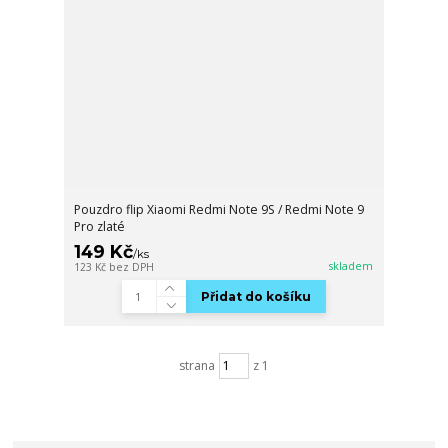
Pouzdro flip Xiaomi Redmi Note 9S / Redmi Note 9
Pro zlaté
149 Kč
/
ks
skladem
123 Kč
bez DPH
Přidat do košíku
strana
z 1