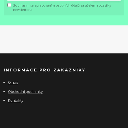
Souhlasím se
zpracováním osobních údajů
za účelem rozesílky
newsletteru.
INFORMACE PRO ZÁKAZNÍKY
O nás
Obchodní podmínky
Kontakty