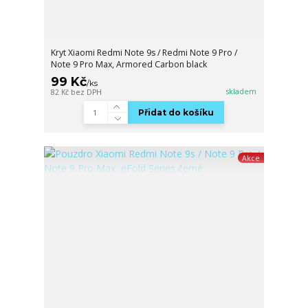
Kryt Xiaomi Redmi Note 9s / Redmi Note 9 Pro /
Note 9 Pro Max, Armored Carbon black
99 Kč
/
ks
skladem
82 Kč
bez DPH
Přidat do košíku
Akce