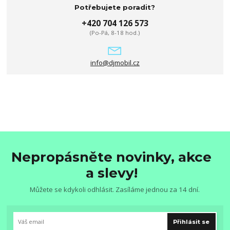
Potřebujete poradit?
+420 704 126 573
(Po-Pá, 8-18 hod.)
info@djmobil.cz
Nepropásněte novinky, akce
a slevy!
Můžete se kdykoli odhlásit. Zasíláme jednou za 14 dní.
Přihlásit se