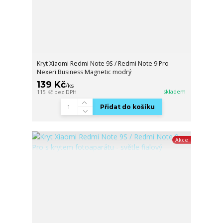
Kryt Xiaomi Redmi Note 9S / Redmi Note 9 Pro
Nexeri Business Magnetic modrý
139 Kč
/
ks
skladem
115 Kč
bez DPH
Přidat do košíku
Akce