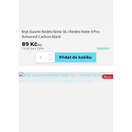
Kryt Xiaomi Redmi Note 9s / Redmi Note 9 Pro
Armored Carbon black
89 Kč
/
ks
skladem
74 Kč
bez DPH
Přidat do košíku
Akce