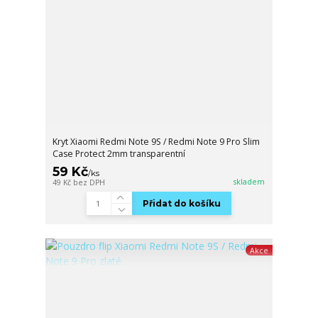
Kryt Xiaomi Redmi Note 9S / Redmi Note 9 Pro Slim
Case Protect 2mm transparentní
59 Kč
/
ks
skladem
49 Kč
bez DPH
Přidat do košíku
Akce