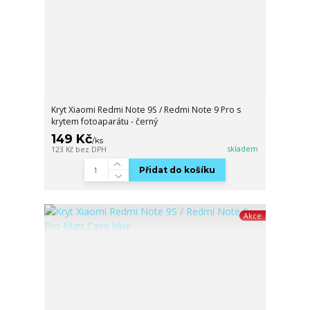
Kryt Xiaomi Redmi Note 9S / Redmi Note 9 Pro s
krytem fotoaparátu - černý
149 Kč
/
ks
skladem
123 Kč
bez DPH
Přidat do košíku
Akce