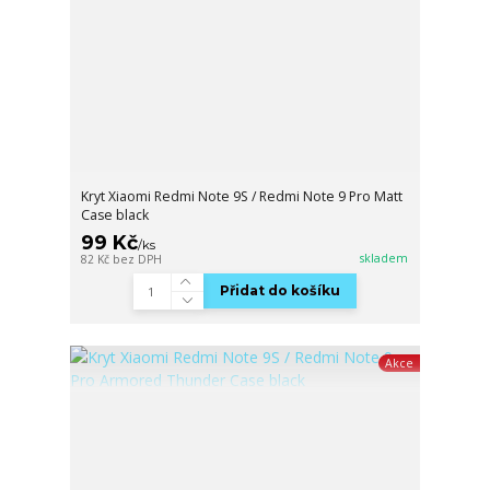
Kryt Xiaomi Redmi Note 9S / Redmi Note 9 Pro Matt
Case black
99 Kč
/
ks
skladem
82 Kč
bez DPH
Přidat do košíku
Akce