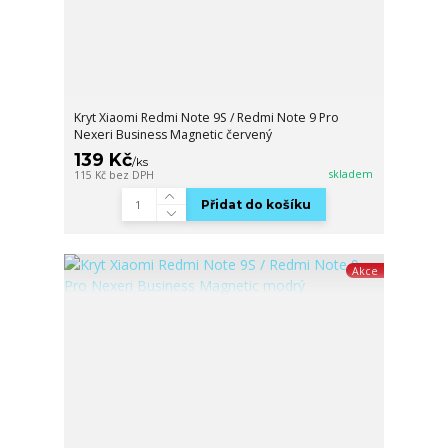
Kryt Xiaomi Redmi Note 9S / Redmi Note 9 Pro
Nexeri Business Magnetic červený
139 Kč
/
ks
skladem
115 Kč
bez DPH
Přidat do košíku
Akce