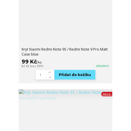
Kryt Xiaomi Redmi Note 9S / Redmi Note 9 Pro Matt
Case blue
99 Kč
/
ks
skladem
82 Kč
bez DPH
Přidat do košíku
Akce