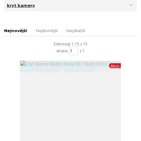
kryt kamery
Nejnovější
Nejlevnější
Nejdražší
Zobrazuji 1-15 z 15
strana
z 1
Akce