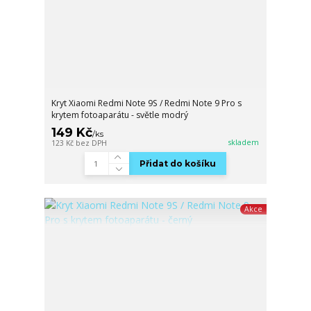
Kryt Xiaomi Redmi Note 9S / Redmi Note 9 Pro s
krytem fotoaparátu - světle modrý
149 Kč
/
ks
skladem
123 Kč
bez DPH
Přidat do košíku
Akce