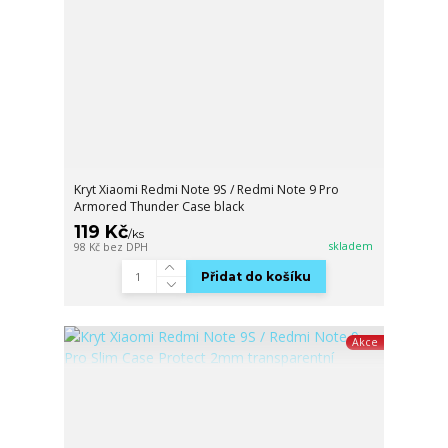
Kryt Xiaomi Redmi Note 9S / Redmi Note 9 Pro
Armored Thunder Case black
119 Kč
/
ks
skladem
98 Kč
bez DPH
Přidat do košíku
Akce