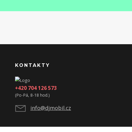
KONTAKTY
+420 704 126 573
(Po-Pá, 8-18 hod.)
info@djmobil.cz