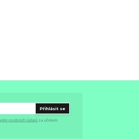
Přihlásit se
ním osobních údajů
za účelem