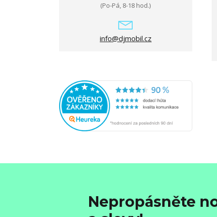
(Po-Pá, 8-18 hod.)
info@djmobil.cz
Nepropásněte no