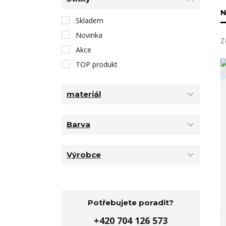
N
Skladem
Novinka
Z
Akce
TOP produkt
materiál
Barva
Výrobce
Potřebujete poradit?
+420 704 126 573